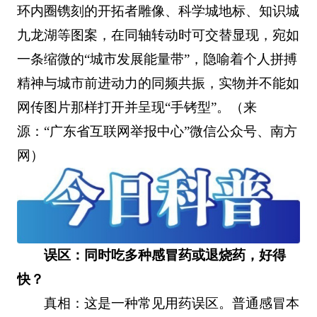
环内圈镌刻的开拓者雕像、科学城地标、知识城
九龙湖等图案，在同轴转动时可交替显现，宛如
一条缩微的“城市发展能量带”，隐喻着个人拼搏
精神与城市前进动力的同频共振，实物并不能如
网传图片那样打开并呈现“手铐型”。（来
源：“广东省互联网举报中心”微信公众号、南方
网）
误区：同时吃多种感冒药或退烧药，好得
快？
真相：这是一种常见用药误区。普通感冒本