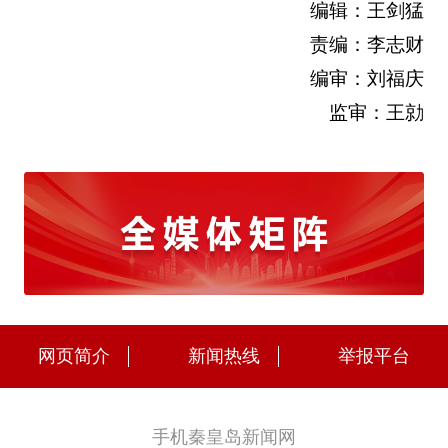
编辑：王剑猛
责编：李志财
编审：刘福庆
监审：王勍
网页简介
新闻热线
举报平台
手机秦皇岛新闻网