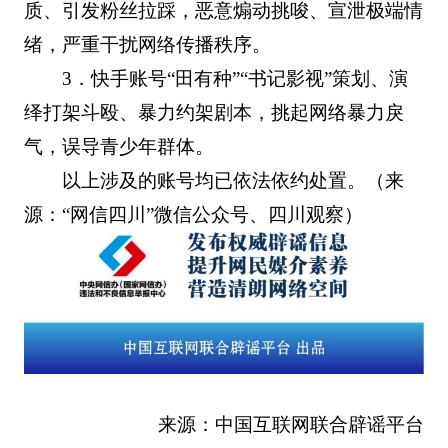
质、引发粉丝拉踩，恶意煽动挑唆、宣泄极端情
绪，严重干扰网络传播秩序。
3．快手账号“田有种”“书记影视”策划、演
绎打架斗殴、暴力约架剧本，挑起网络暴力戾
气，误导青少年群体。
以上涉及的账号均已依法依约处置。（来
源：“网信四川”微信公众号、四川观察）
来源：中国互联网联合辟谣平台