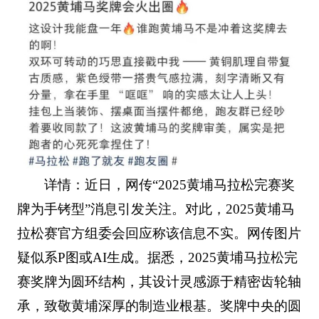
详情：近日，网传“2025黄埔马拉松完赛奖
牌为手铐型”消息引发关注。对此，2025黄埔马
拉松赛官方组委会回应称该信息不实。网传图片
疑似系P图或AI生成。据悉，2025黄埔马拉松完
赛奖牌为圆环结构，其设计灵感源于精密齿轮轴
承，致敬黄埔深厚的制造业根基。奖牌中央的圆