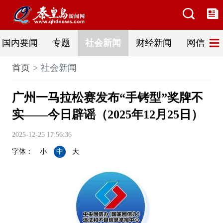
国内要闻
专题
社会新闻
财经新闻
网信普法
首页
社会新闻
广州一马拉松赛发布“手铐型”奖牌不
实——今日辟谣（2025年12月25日）
2025-12-25 17:56:36
字体：
小
中
大