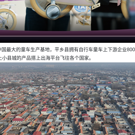
国最大的童车生产基地，平乡县拥有自行车童车上下游企业800
上小县城的产品搭上出海平台飞往各个国家。