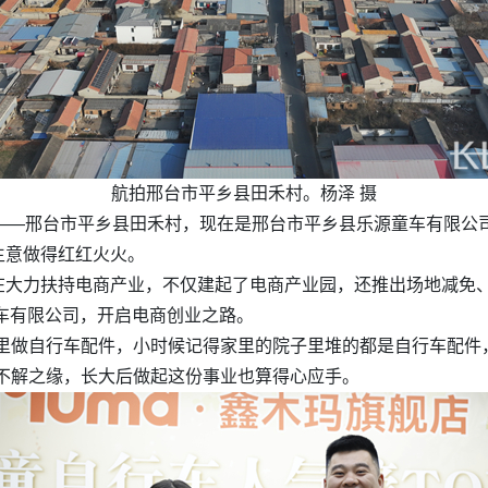
航拍邢台市平乡县田禾村。杨泽 摄
都——邢台市平乡县田禾村，现在是邢台市平乡县乐源童车有限公
生意做得红红火火。
大力扶持电商产业，不仅建起了电商产业园，还推出场地减免、
童车有限公司，开启电商创业之路。
家里做自行车配件，小时候记得家里的院子里堆的都是自行车配件
不解之缘，长大后做起这份事业也算得心应手。