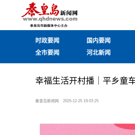
时政要闻
国内要闻
全市要闻
河北新闻
幸福生活开村播｜平乡童车
秦皇岛新闻网
2025-12-25 19:03:25