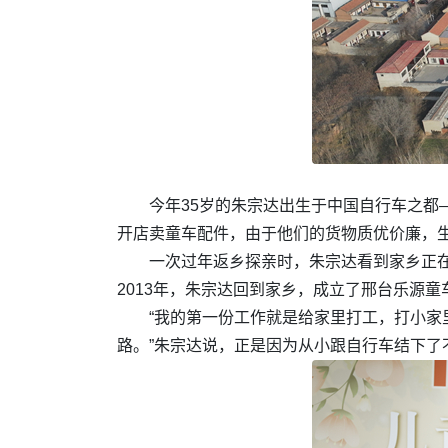
今年35岁的朱宗达出生于中国自行车之
开店卖童车配件，由于他们的货物质优价廉，
一次过年返乡探亲时，朱宗达看到家乡正在
2013年，朱宗达回到家乡，成立了邢台乐源
“我的第一份工作就是给家里打工，打小
路。”朱宗达说，正是因为从小跟自行车结下了