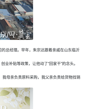
司的总经理。早年，朱宗达跟着亲戚在山东临沂
创业补贴等政策，让他动了“回家干”的念头。
，我母亲负责原料采购，我父亲负责给货物找销