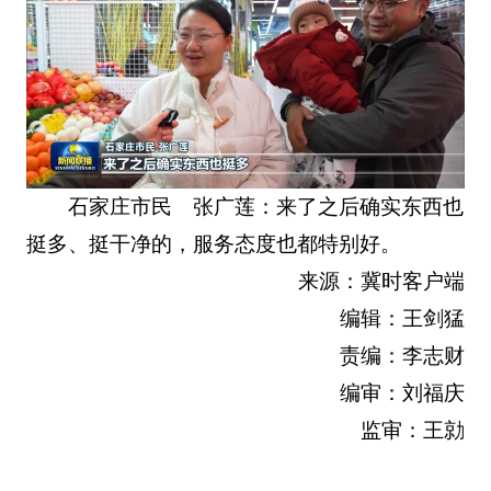
石家庄市民 张广莲：来了之后确实东西也
挺多、挺干净的，服务态度也都特别好。
来源：冀时客户端
编辑：王剑猛
责编：李志财
编审：刘福庆
监审：王勍