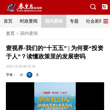
首页
时政要闻
国内要闻
专题
社会新闻
首页
国内要闻
壹视界·我们的“十五五” | 为何要“投资
于人”？读懂政策里的发展密码
2025-12-26 08:35:56
字体：
小
中
大