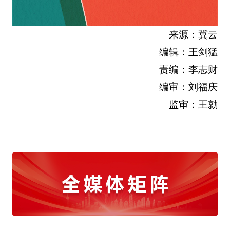
来源：冀云
编辑：王剑猛
责编：李志财
编审：刘福庆
监审：王勍