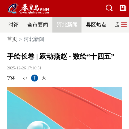
时评
全市要闻
河北新闻
县区热点
应急
首页
河北新闻
手绘长卷 | 跃动燕赵 · 数绘“十四五”
2025-12-26 17:16:51
字体：
小
中
大