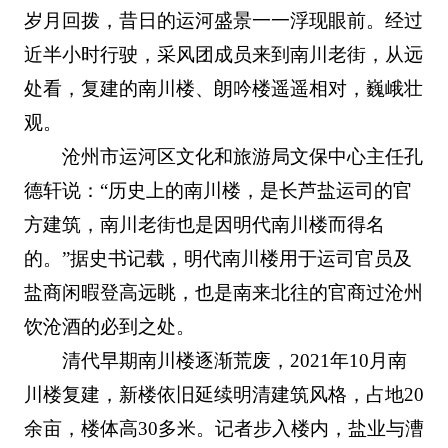
岁月回拨，昔日的运河盛景一一浮现眼前。经过
近半小时行驶，采风团成员来到南川老街，从远
处看，复建的南川楼、朗吟楼遥遥相对，巍峨壮
观。
沧州市运河区文化和旅游局文保中心主任孔
德轩说：“历史上的南川楼，是长芦盐运司的官
方建筑，南川老街也是因明代南川楼而得名
的。”据史书记载，明代南川楼用于运司官员及
盐商闲暇登高远眺，也是南来北往的官商过沧州
饮沧酒的必到之处。
清代早期南川楼逐渐荒废，2021年10月南
川楼复建，新楼依旧延续明清建筑风格，占地20
余亩，楼体高30多米。记者步入楼内，盐业与漕