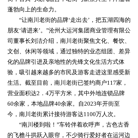
蓬勃向上的生命力。
“让南川老街的品牌‘走出去’，把五湖四海的
朋友‘请进来’。”沧州大运河集团商业管理有限公
司董事长刘洁介绍，南川老街聚焦文化、餐饮、
文创、休闲等领域，通过独特的业态组团、差异
化的品牌引进及亲地性的先锋文化生活方式体
验，吸引越来越多的市民及游客走进这里感受新
生活。截至目前，南川老街已签约商户117家，
营业面积达2．4万平方米，其中外地连锁品牌
60余家，本地品牌40余家。自2023年开街至
今，南川老街累计接待游客达1100万人次。
“南川楼到啦！”车铃伴着欢呼声，古色古香
的飞檐斗拱跃入眼帘，不少骑行爱好者在运河边