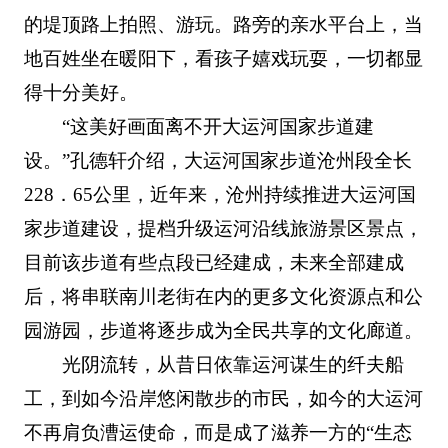
的堤顶路上拍照、游玩。路旁的亲水平台上，当
地百姓坐在暖阳下，看孩子嬉戏玩耍，一切都显
得十分美好。
“这美好画面离不开大运河国家步道建
设。”孔德轩介绍，大运河国家步道沧州段全长
228．65公里，近年来，沧州持续推进大运河国
家步道建设，提档升级运河沿线旅游景区景点，
目前该步道有些点段已经建成，未来全部建成
后，将串联南川老街在内的更多文化资源点和公
园游园，步道将逐步成为全民共享的文化廊道。
光阴流转，从昔日依靠运河谋生的纤夫船
工，到如今沿岸悠闲散步的市民，如今的大运河
不再肩负漕运使命，而是成了滋养一方的“生态