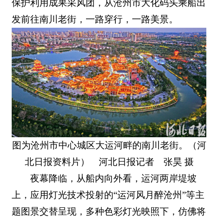
保护利用成果采风团，从沧州市大化码头乘船出
发前往南川老街，一路穿行，一路美景。
图为沧州市中心城区大运河畔的南川老街。（河
北日报资料片） 河北日报记者 张昊 摄
夜幕降临，从船内向外看，运河两岸堤坡
上，应用灯光技术投射的“运河风月醉沧州”等主
题图景交替呈现，多种色彩灯光映照下，仿佛将