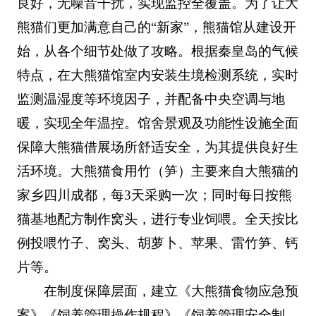
良好，无噪音干扰，实现监控全覆盖。为了让大
熊猫们更加满意自己的“新家”，熊猫馆从建设开
始，从各个细节处做了攻略。根据秦皇岛的气候
特点，在大熊猫馆室内安装生境检测系统，实时
监测温湿度等环境因子，并配备中央空调与地
暖，实现全年温控。馆舍景观及功能性设施全面
保障大熊猫借展场所舒适安全，为其提供良好生
活环境。大熊猫食用竹（笋）主要来自大熊猫的
家乡四川成都，每3天采购一次；同时每日按熊
猫基地配方制作窝头，进行专业饲喂。全天按比
例投喂竹子、窝头、胡萝卜、苹果、雷竹笋、钙
片等。
在制度保障层面，建立《大熊猫食物应急预
案》《饲养管理操作规程》《饲养管理安全制