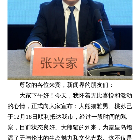
尊敬的各位来宾，新闻界的朋友们：
大家下午好！今天，我怀着无比喜悦和激动
的心情，正式向大家宣布：大熊猫雅男、桃苏已
于12月18日顺利抵达我市，经过一段时间的观
察，目前状态良好。大熊猫的到来，为秦皇岛增
添了无与伦比的生态魅力和文化光彩。这不仅是