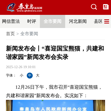
网信普法
时评
全市要闻
河北新闻
县区热
首页
全市要闻
新闻发布会丨“喜迎国宝熊猫，共建和
谐家园”新闻发布会实录
2025-12-26 19:10:01
字体：
小
中
大
12月26日下午，我市召开“喜迎国宝熊猫，
共建和谐家园”新闻发布会。实况如下：