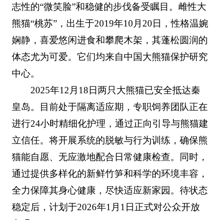
志性的“微笑脸”和稳健的步伐备受瞩目。雌性大
熊猫“桃苏”，出生于2019年10月20日，性格温婉
娴静，喜爱悠闲进食和攀爬木架，其蓬松圆润的
体态尤为可爱。它们均来自中国大熊猫保护研究
中心。
2025年12月18日两只大熊猫已安全抵达秦
皇岛。目前处于隔离适应期，专职饲养团队正在
进行24小时精细化护理，通过正向引导与熊猫建
立信任。将开展系统的脱敏与行为训练，确保熊
猫能自愿、无应激地配合日常健康检查。同时，
通过提供多样化的新鲜竹笋和科学的环境丰容，
全力保障其身心健康，尽快适应新家园。待状态
稳定后，计划于2026年1月1日正式对公众开放