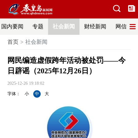
国内要闻
专题
社会新闻
财经新闻
网信普法
首页
社会新闻
网民编造虚假跨年活动被处罚——今
日辟谣（2025年12月26日）
2025-12-26 19:18:02
字体：
小
中
大