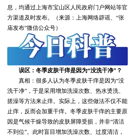
息，均通过上海市宝山区人民政府门户网站等官
方渠道及时发布。（来源：上海网络辟谣、“张
庙发布”微信公众号）
误区：冬季皮肤干痒是因为“没洗干净”？
真相：很多人认为冬季皮肤干痒是因为“没
洗干净”，于是采用增加洗澡次数、热水烫洗、
搓澡等方法来止痒。实际上，这些做法不仅不能
止痒，反而会加重干痒。冬季皮肤干痒的主要原
因是气候干燥导致的皮肤屏障受损，并非“清洁
不到位”。此时盲目增加洗澡次数、过度清洁，