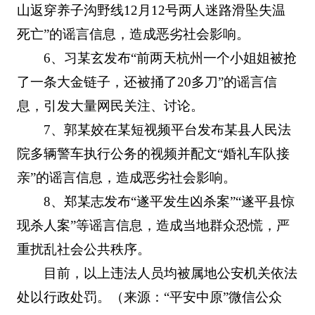
山返穿养子沟野线12月12号两人迷路滑坠失温
死亡”的谣言信息，造成恶劣社会影响。
6、习某玄发布“前两天杭州一个小姐姐被抢
了一条大金链子，还被捅了20多刀”的谣言信
息，引发大量网民关注、讨论。
7、郭某姣在某短视频平台发布某县人民法
院多辆警车执行公务的视频并配文“婚礼车队接
亲”的谣言信息，造成恶劣社会影响。
8、郑某志发布“遂平发生凶杀案”“遂平县惊
现杀人案”等谣言信息，造成当地群众恐慌，严
重扰乱社会公共秩序。
目前，以上违法人员均被属地公安机关依法
处以行政处罚。（来源：“平安中原”微信公众