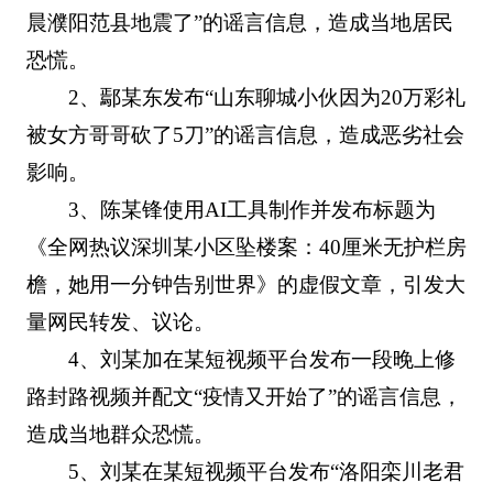
晨濮阳范县地震了”的谣言信息，造成当地居民
恐慌。
2、鄢某东发布“山东聊城小伙因为20万彩礼
被女方哥哥砍了5刀”的谣言信息，造成恶劣社会
影响。
3、陈某锋使用AI工具制作并发布标题为
《全网热议深圳某小区坠楼案：40厘米无护栏房
檐，她用一分钟告别世界》的虚假文章，引发大
量网民转发、议论。
4、刘某加在某短视频平台发布一段晚上修
路封路视频并配文“疫情又开始了”的谣言信息，
造成当地群众恐慌。
5、刘某在某短视频平台发布“洛阳栾川老君