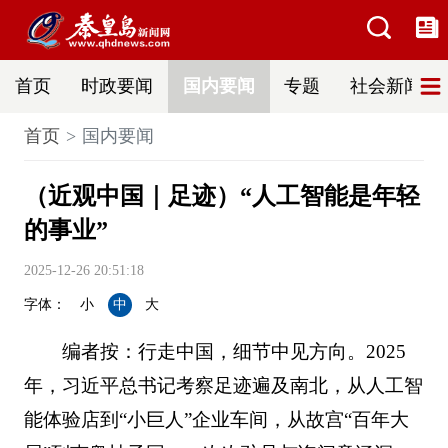
首页
时政要闻
国内要闻
专题
社会新闻
首页
国内要闻
（近观中国｜足迹）“人工智能是年轻
的事业”
2025-12-26 20:51:18
字体：
小
中
大
编者按：行走中国，细节中见方向。2025
年，习近平总书记考察足迹遍及南北，从人工智
能体验店到“小巨人”企业车间，从故宫“百年大