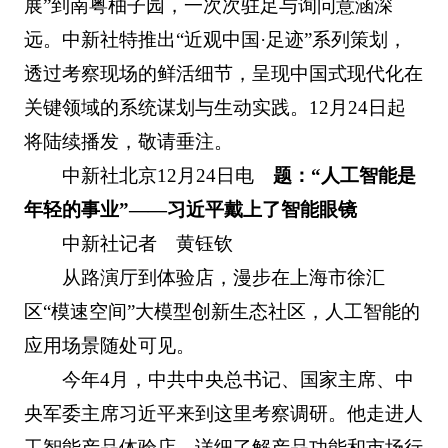
展”到南粤柚子园，一次次驻足与询问意涵深
远。中新社特推出“近观中国·足迹”系列策划，
透过考察现场的鲜活细节，呈现中国式现代化在
关键领域的系统谋划与生动实践。12月24日起
将陆续播发，敬请垂注。
中新社北京12月24日电
题：“人工智能是
年轻的事业”——习近平戴上了智能眼镜
中新社记者 黄钰钦
从路演厅到体验店，漫步在上海市徐汇
区“模速空间”大模型创新生态社区，人工智能的
应用场景随处可见。
今年4月，中共中央总书记、国家主席、中
央军委主席习近平来到这里考察调研。他走进人
工智能产品体验店，详细了解产品功能和市场行