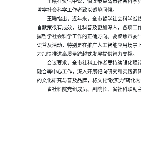
王曦在贺信中说，值此秦皇岛市社会科学
哲学社会科学工作者致以诚挚问候。
王曦指出，近年来，全市哲学社会科学战
言献策很有成效，社科普及更加深入，各项工作
握哲学社会科学工作的正确方向。要聚焦市委“
识普及活动，特别是在推广人工智能应用场景
为加快推进高质量跨越式发展提供智力支撑。
会议要求，全市社科工作者要持续强化理
融合等中心工作，深入开展靶向研究和实践调
的文化研究与普及品牌，将文化“软实力”转化为
省社科院党组成员、副院长、省社科联副