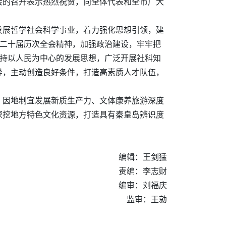
会的召开表示热烈祝贺，向全体代表和全市广大
发展哲学社会科学事业，着力强化思想引领，建
和二十届历次全会精神，加强政治建设，牢牢把
坚持以人民为中心的发展思想，广泛开展社科知
导，主动创造良好条件，打造高素质人才队伍，
、因地制宜发展新质生产力、文体康养旅游深度
深挖地方特色文化资源，打造具有秦皇岛辨识度
编辑：王剑猛
责编：李志财
编审：刘福庆
监审：王勍