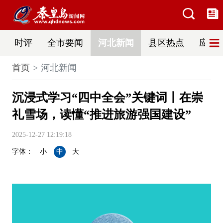
时评
全市要闻
河北新闻
县区热点
应急
首页
河北新闻
沉浸式学习“四中全会”关键词丨在崇
礼雪场，读懂“推进旅游强国建设”
2025-12-27 12:19:18
字体：
小
中
大