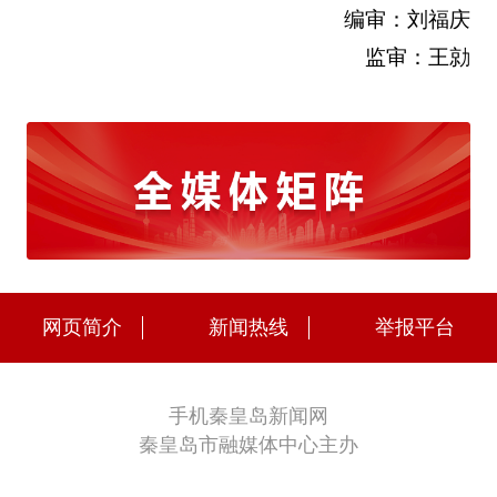
编审：刘福庆
监审：王勍
网页简介
新闻热线
举报平台
手机秦皇岛新闻网
秦皇岛市融媒体中心主办