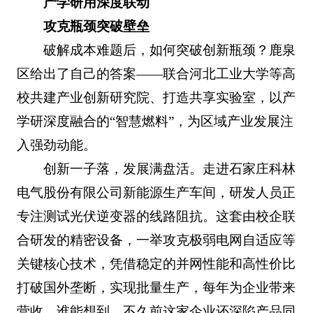
产学研用深度联动
攻克瓶颈突破壁垒
破解成本难题后，如何突破创新瓶颈？鹿泉
区给出了自己的答案——联合河北工业大学等高
校共建产业创新研究院、打造共享实验室，以产
学研深度融合的“智慧燃料”，为区域产业发展注
入强劲动能。
创新一子落，发展满盘活。走进石家庄科林
电气股份有限公司新能源生产车间，研发人员正
专注测试光伏逆变器的线路阻抗。这套由校企联
合研发的精密设备，一举攻克极弱电网自适应等
关键核心技术，凭借稳定的并网性能和高性价比
打破国外垄断，实现批量生产，每年为企业带来
营收。谁能想到，不久前这家企业还深陷产品同