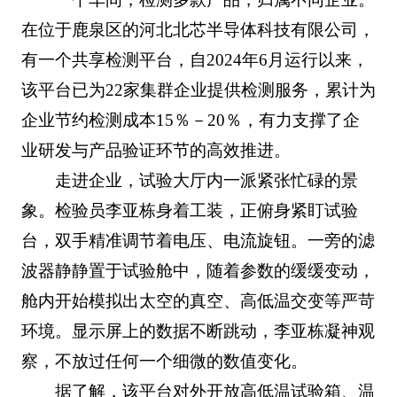
在位于鹿泉区的河北北芯半导体科技有限公司，
有一个共享检测平台，自2024年6月运行以来，
该平台已为22家集群企业提供检测服务，累计为
企业节约检测成本15％－20％，有力支撑了企
业研发与产品验证环节的高效推进。
走进企业，试验大厅内一派紧张忙碌的景
象。检验员李亚栋身着工装，正俯身紧盯试验
台，双手精准调节着电压、电流旋钮。一旁的滤
波器静静置于试验舱中，随着参数的缓缓变动，
舱内开始模拟出太空的真空、高低温交变等严苛
环境。显示屏上的数据不断跳动，李亚栋凝神观
察，不放过任何一个细微的数值变化。
据了解，该平台对外开放高低温试验箱、温