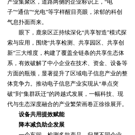
产业集聚区，道路两侧的企业标识上，“电
子”“通信”“光电”等字样醒目亮眼，浓郁的科创
气息扑面而来。
眼下，鹿泉区正持续深化“共享智造”模式探
索与应用，围绕“共享检测、共享园区、共享创
新”三大维度，构建了覆盖全链条的共享生态体
系，有效破解了中小企业在技术、资金、设备等
方面的瓶颈，显著提升了区域电子信息产业的整
体竞争力。推动电子信息产业实现从“单点突
破”到“集群跃迁”的跨越式发展，一幅科技、现
代与生态深度融合的产业繁荣画卷正徐徐展开。
设备共用提效赋能
降本减负助企发展
一个车间，检测多款产品，归属不同企业。