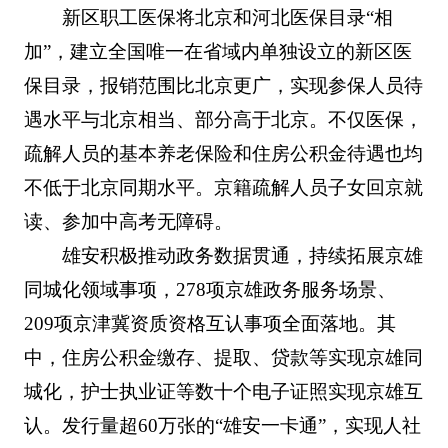
新区职工医保将北京和河北医保目录“相
加”，建立全国唯一在省域内单独设立的新区医
保目录，报销范围比北京更广，实现参保人员待
遇水平与北京相当、部分高于北京。不仅医保，
疏解人员的基本养老保险和住房公积金待遇也均
不低于北京同期水平。京籍疏解人员子女回京就
读、参加中高考无障碍。
雄安积极推动政务数据贯通，持续拓展京雄
同城化领域事项，278项京雄政务服务场景、
209项京津冀资质资格互认事项全面落地。其
中，住房公积金缴存、提取、贷款等实现京雄同
城化，护士执业证等数十个电子证照实现京雄互
认。发行量超60万张的“雄安一卡通”，实现人社