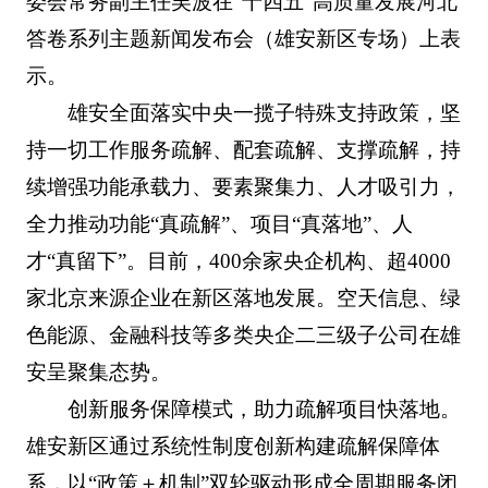
委会常务副主任吴波在“十四五”高质量发展河北
答卷系列主题新闻发布会（雄安新区专场）上表
示。
雄安全面落实中央一揽子特殊支持政策，坚
持一切工作服务疏解、配套疏解、支撑疏解，持
续增强功能承载力、要素聚集力、人才吸引力，
全力推动功能“真疏解”、项目“真落地”、人
才“真留下”。目前，400余家央企机构、超4000
家北京来源企业在新区落地发展。空天信息、绿
色能源、金融科技等多类央企二三级子公司在雄
安呈聚集态势。
创新服务保障模式，助力疏解项目快落地。
雄安新区通过系统性制度创新构建疏解保障体
系，以“政策＋机制”双轮驱动形成全周期服务闭