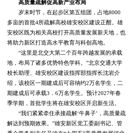
高质量疏解促高新产业布局
岁末时节，在起步区第五组团，占地8000
多亩的首批4所疏解高校雄安校区建设正酣。雄
安校区既为相关高校打开高质量发展新天地，也
将助力新区打造高水平教育与科创高地。
“这里是北交大第二个百年跨越发展的承载
地，布局了诸多优势特色学科。”北京交通大学
校长助理、雄安校区建设指挥部指挥长沈岩介
绍，该校区一期建成后可容纳约2万名学生，二
期建成后可承载3．6万名学生。预计2027年春
季学期，首批学生将在雄安校区开启新生活。
“我们紧紧牵住承接疏解‘牛鼻子’，高质量疏
解达到预期效果。”雄安新区党工委副书记、管