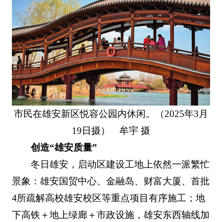
市民在雄安新区悦容公园内休闲。（2025年3月
19日摄） 牟宇 摄
创造“雄安质量”
冬日雄安，启动区建设工地上依然一派繁忙
景象：雄安国贸中心、金融岛、财富大厦、首批
4所疏解高校雄安校区等重点项目有序施工；地
下高铁＋地上绿廊＋市政设施，雄安东西轴线加