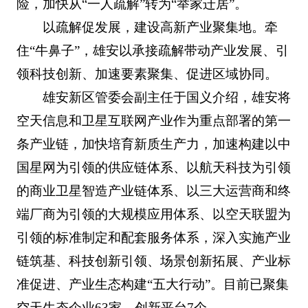
险，加快从“一人疏解”转为“举家迁居”。
以疏解促发展，建设高新产业聚集地。牵
住“牛鼻子”，雄安以承接疏解带动产业发展、引
领科技创新、加速要素聚集、促进区域协同。
雄安新区管委会副主任于国义介绍，雄安将
空天信息和卫星互联网产业作为重点部署的第一
条产业链，加快培育新质生产力，加速构建以中
国星网为引领的供应链体系、以航天科技为引领
的商业卫星智造产业链体系、以三大运营商和终
端厂商为引领的大规模应用体系、以空天联盟为
引领的标准制定和配套服务体系，深入实施产业
链筑基、科技创新引领、场景创新拓展、产业标
准促进、产业生态构建“五大行动”。目前已聚集
空天生态企业63家、创新平台7个。