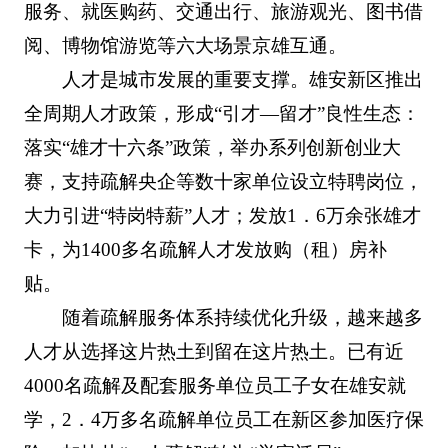
服务、就医购药、交通出行、旅游观光、图书借
阅、博物馆游览等六大场景京雄互通。
人才是城市发展的重要支撑。雄安新区推出
全周期人才政策，形成“引才—留才”良性生态：
落实“雄才十六条”政策，举办系列创新创业大
赛，支持疏解央企等数十家单位设立特聘岗位，
大力引进“特岗特薪”人才；发放1．6万余张雄才
卡，为1400多名疏解人才发放购（租）房补
贴。
随着疏解服务体系持续优化升级，越来越多
人才从选择这片热土到留在这片热土。已有近
4000名疏解及配套服务单位员工子女在雄安就
学，2．4万多名疏解单位员工在新区参加医疗保