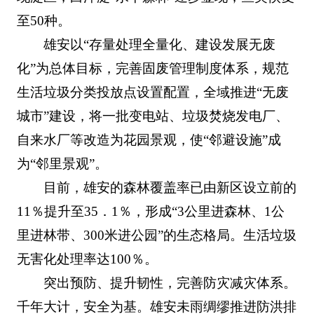
至50种。
雄安以“存量处理全量化、建设发展无废
化”为总体目标，完善固废管理制度体系，规范
生活垃圾分类投放点设置配置，全域推进“无废
城市”建设，将一批变电站、垃圾焚烧发电厂、
自来水厂等改造为花园景观，使“邻避设施”成
为“邻里景观”。
目前，雄安的森林覆盖率已由新区设立前的
11％提升至35．1％，形成“3公里进森林、1公
里进林带、300米进公园”的生态格局。生活垃圾
无害化处理率达100％。
突出预防、提升韧性，完善防灾减灾体系。
千年大计，安全为基。雄安未雨绸缪推进防洪排