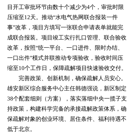
目开工审批环节由数十个减少为4个，审批时限
压缩至12天。推动“水电气热网联合报装一件
事”改革，项目方填写一张联合申请表单就能完
成联合报装。项目竣工实行扎口管理、联合验收
改革，按照“统一平台、一口进件、限时办结、
一口出件”模式并联推动专项验收，验收时间压
缩至10个工作日，保障疏解项目快速验收交付。
完善政策、创新机制，确保疏解人员安心。
雄安新区综合服务中心主任韩德强说，新区制定
38个配套细则（方案），落实落细中央一揽子支
持政策，构建科学完备的承接疏解政策体系，确
保疏解对象的创业环境、居住条件、福利待遇不
低于北京。