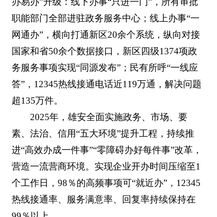
办易办”升级：线下办事“只进一门”，所有审批
职能部门全部进驻政务服务中心；线上办事“一
网通办”，横向打通新区20余个系统，纵向对接
国家和省50余个数据接口，新区四级1374项政
务服务事项实现“同源发布”；民有所呼“一线应
答”，12345热线接通电话近119万通，解决问题
超135万件。
2025年，雄安全面实施政务、市场、要
素、法治、信用“五大环境”提升工程，持续推
进“高效办成一件事”“零障碍办好每件事”改革，
营造一流营商环境。实现企业开办时间压缩至1
个工作日，98％的高频事项可“就近办”，12345
热线接通率、服务满意率、回复率持续保持在
99％以上。