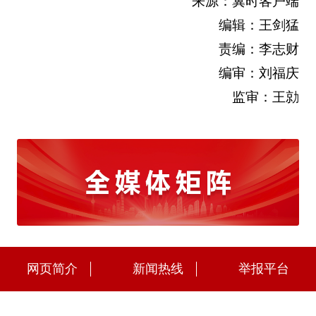
来源：冀时客户端
编辑：王剑猛
责编：李志财
编审：刘福庆
监审：王勍
网页简介
新闻热线
举报平台