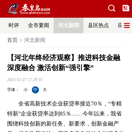
时评
全市要闻
河北新闻
县区热点
应急
首页
河北新闻
【河北年终经济观察】推进科技金融
深度融合 激活创新“强引擎”
2025-12-27 17:29:35
字体：
小
中
大
全省高新技术企业获贷率接近70％，“专精
特新”企业获贷率达到85％……今年以来，我省
围绕科技创新的新任务、新要求，创新金融产