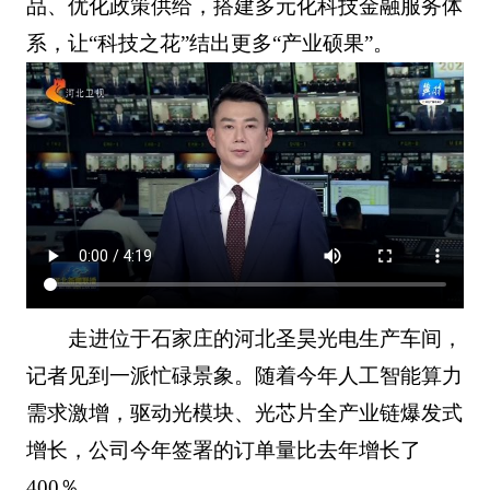
品、优化政策供给，搭建多元化科技金融服务体
系，让“科技之花”结出更多“产业硕果”。
走进位于石家庄的河北圣昊光电生产车间，
记者见到一派忙碌景象。随着今年人工智能算力
需求激增，驱动光模块、光芯片全产业链爆发式
增长，公司今年签署的订单量比去年增长了
400％。