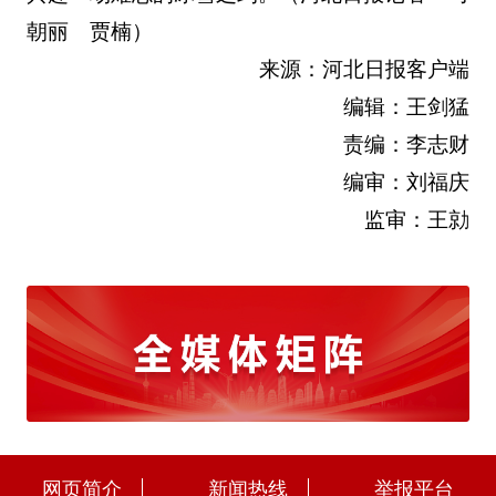
朝丽 贾楠）
来源：河北日报客户端
编辑：王剑猛
责编：李志财
编审：刘福庆
监审：王勍
网页简介
新闻热线
举报平台