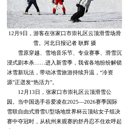
12月9日，游客在张家口市崇礼区云顶滑雪场滑
雪。河北日报记者 耿辉 摄
雪原穿越、雪地音乐节、专业赛事、滑雪沉
浸式剧本杀……进入新雪季，我省各地纷纷解锁
冰雪新玩法，带动冰雪旅游持续升温，“冷资
源”正迸发“热活力”。
12月13日，张家口市崇礼区云顶滑雪公
园。当中国选手谷爱凌在2025—2026赛季国际
雪联自由式滑雪U型场地世界杯云顶站女子组决
赛中夺冠时，从杭州来观赛的舒丹忍不住欢呼起