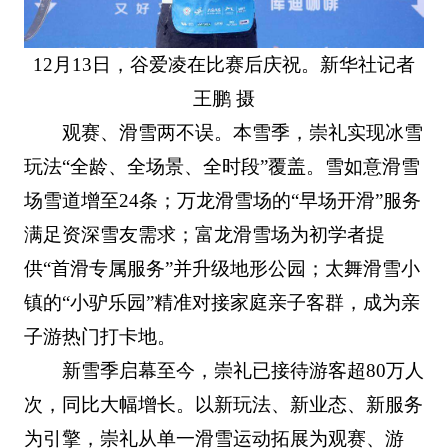
12月13日，谷爱凌在比赛后庆祝。新华社记者
王鹏 摄
观赛、滑雪两不误。本雪季，崇礼实现冰雪
玩法“全龄、全场景、全时段”覆盖。雪如意滑雪
场雪道增至24条；万龙滑雪场的“早场开滑”服务
满足资深雪友需求；富龙滑雪场为初学者提
供“首滑专属服务”并升级地形公园；太舞滑雪小
镇的“小驴乐园”精准对接家庭亲子客群，成为亲
子游热门打卡地。
新雪季启幕至今，崇礼已接待游客超80万人
次，同比大幅增长。以新玩法、新业态、新服务
为引擎，崇礼从单一滑雪运动拓展为观赛、游