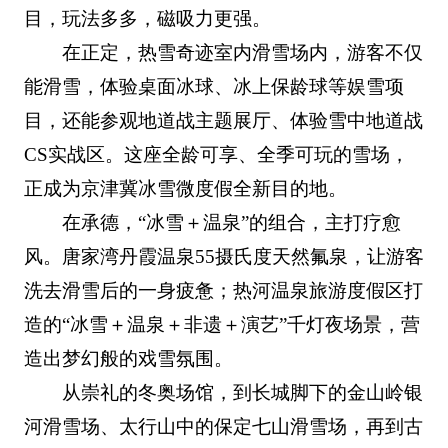
目，玩法多多，磁吸力更强。
在正定，热雪奇迹室内滑雪场内，游客不仅
能滑雪，体验桌面冰球、冰上保龄球等娱雪项
目，还能参观地道战主题展厅、体验雪中地道战
CS实战区。这座全龄可享、全季可玩的雪场，
正成为京津冀冰雪微度假全新目的地。
在承德，“冰雪＋温泉”的组合，主打疗愈
风。唐家湾丹霞温泉55摄氏度天然氟泉，让游客
洗去滑雪后的一身疲惫；热河温泉旅游度假区打
造的“冰雪＋温泉＋非遗＋演艺”千灯夜场景，营
造出梦幻般的戏雪氛围。
从崇礼的冬奥场馆，到长城脚下的金山岭银
河滑雪场、太行山中的保定七山滑雪场，再到古