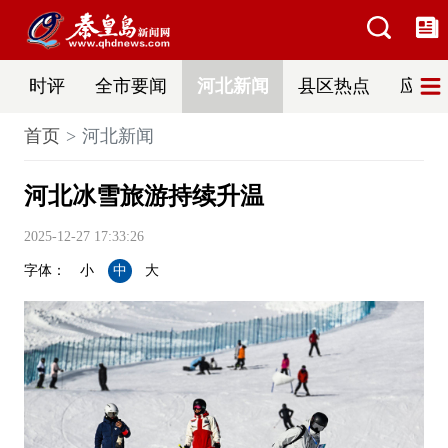
时评
全市要闻
河北新闻
县区热点
应急
首页
河北新闻
河北冰雪旅游持续升温
2025-12-27 17:33:26
字体：
小
中
大