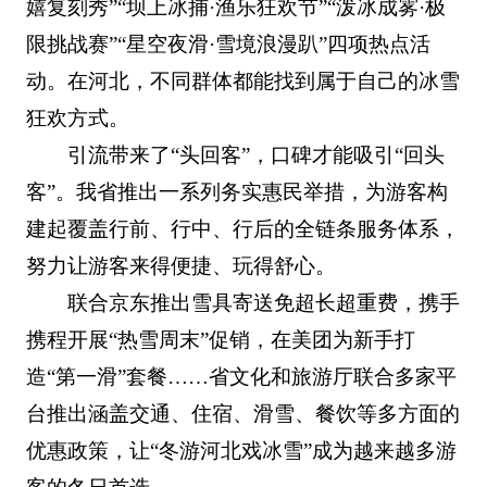
嬉复刻秀”“坝上冰捕·渔乐狂欢节”“泼冰成雾·极
限挑战赛”“星空夜滑·雪境浪漫趴”四项热点活
动。在河北，不同群体都能找到属于自己的冰雪
狂欢方式。
引流带来了“头回客”，口碑才能吸引“回头
客”。我省推出一系列务实惠民举措，为游客构
建起覆盖行前、行中、行后的全链条服务体系，
努力让游客来得便捷、玩得舒心。
联合京东推出雪具寄送免超长超重费，携手
携程开展“热雪周末”促销，在美团为新手打
造“第一滑”套餐……省文化和旅游厅联合多家平
台推出涵盖交通、住宿、滑雪、餐饮等多方面的
优惠政策，让“冬游河北戏冰雪”成为越来越多游