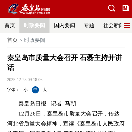
首页
时政要闻
国内要闻
专题
社会新闻
首页
时政要闻
秦皇岛市质量大会召开 石磊主持并讲
话
2025-12-28 09:18:06
字体：
小
中
大
秦皇岛日报 记者 马朝
12月26日，秦皇岛市质量大会召开，传达
河北省质量大会精神，宣读《秦皇岛市人民政府