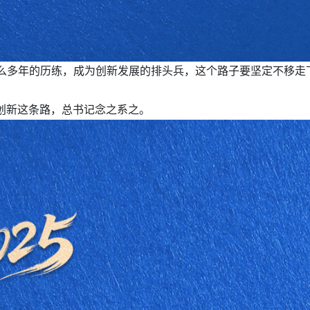
么多年的历练，成为创新发展的排头兵，这个路子要坚定不移走下
，创新这条路，总书记念之系之。