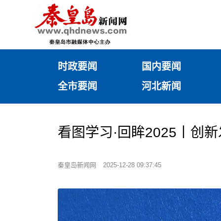
时政要闻
国内要闻
全市要闻
河北新闻
看图学习·回眸2025丨创
秦皇岛新闻网
2025-12-28 09:37:45