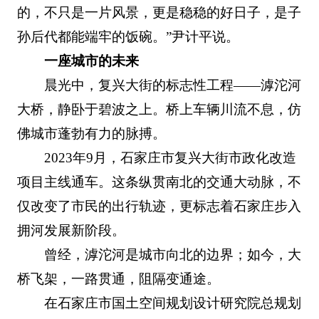
的，不只是一片风景，更是稳稳的好日子，是子
孙后代都能端牢的饭碗。”尹计平说。
一座城市的未来
晨光中，复兴大街的标志性工程——滹沱河
大桥，静卧于碧波之上。桥上车辆川流不息，仿
佛城市蓬勃有力的脉搏。
2023年9月，石家庄市复兴大街市政化改造
项目主线通车。这条纵贯南北的交通大动脉，不
仅改变了市民的出行轨迹，更标志着石家庄步入
拥河发展新阶段。
曾经，滹沱河是城市向北的边界；如今，大
桥飞架，一路贯通，阻隔变通途。
在石家庄市国土空间规划设计研究院总规划