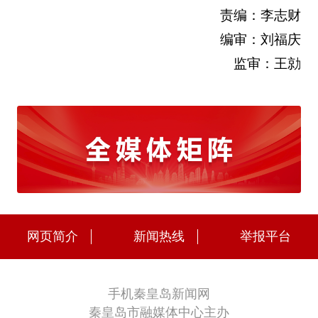
责编：李志财
编审：刘福庆
监审：王勍
网页简介
新闻热线
举报平台
手机秦皇岛新闻网
秦皇岛市融媒体中心主办