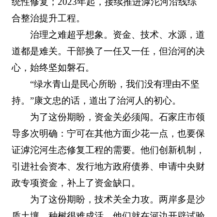
统性修复；2023年起，接续推进滹沱河沿线综
合整治提升工程。
治理之难超乎想象。资金、技术、水源，道
道都是难关。干部换了一任又一任，但治河的决
心，始终坚如磐石。
“绿水青山是民心所盼，我们没有理由不坚
持。”康文忠的话，道出了治河人的初心。
为了这份期盼，资金关必须闯。石家庄市领
导多次明确：宁可在其他方面少花一点，也要保
证滹沱河生态修复工程的需要。他们创新机制，
引进社会资本、发行地方政府债券、申请中央财
政专项资金，补上了资金缺口。
为了这份期盼，技术关全力攻。两岸多是沙
质土壤，种树很难成活。他们就在河边开辟试验