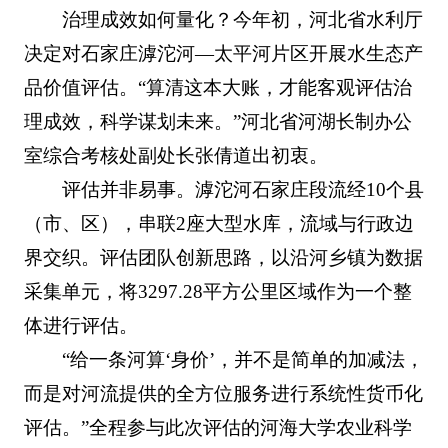
治理成效如何量化？今年初，河北省水利厅
决定对石家庄滹沱河—太平河片区开展水生态产
品价值评估。“算清这本大账，才能客观评估治
理成效，科学谋划未来。”河北省河湖长制办公
室综合考核处副处长张倩道出初衷。
评估并非易事。滹沱河石家庄段流经10个县
（市、区），串联2座大型水库，流域与行政边
界交织。评估团队创新思路，以沿河乡镇为数据
采集单元，将3297.28平方公里区域作为一个整
体进行评估。
“给一条河算‘身价’，并不是简单的加减法，
而是对河流提供的全方位服务进行系统性货币化
评估。”全程参与此次评估的河海大学农业科学