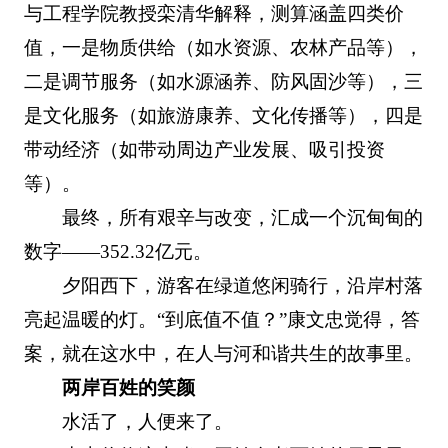
与工程学院教授栾清华解释，测算涵盖四类价
值，一是物质供给（如水资源、农林产品等），
二是调节服务（如水源涵养、防风固沙等），三
是文化服务（如旅游康养、文化传播等），四是
带动经济（如带动周边产业发展、吸引投资
等）。
最终，所有艰辛与改变，汇成一个沉甸甸的
数字——352.32亿元。
夕阳西下，游客在绿道悠闲骑行，沿岸村落
亮起温暖的灯。“到底值不值？”康文忠觉得，答
案，就在这水中，在人与河和谐共生的故事里。
两岸百姓的笑颜
水活了，人便来了。