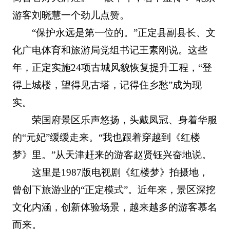
游客刘晓慧一个劲儿点赞。
“保护永远是第一位的。”正定县副县长、文
化广电体育和旅游局党组书记王素刚说。这些
年，正定实施24项古城风貌恢复提升工程，“登
得上城楼，望得见古塔，记得住乡愁”成为现
实。
荣国府景区乐声悠扬，头戴凤冠、身着华服
的“元妃”缓缓走来。“我也跟着穿越到《红楼
梦》里。”从天津赶来的游客赵贤钰兴奋地说。
这里是1987版电视剧《红楼梦》拍摄地，
曾创下旅游业的“正定模式”。近年来，景区深挖
文化内涵，创新体验场景，越来越多的游客慕名
而来。