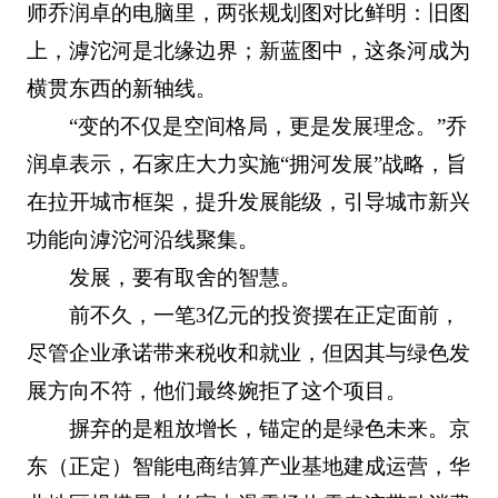
师乔润卓的电脑里，两张规划图对比鲜明：旧图
上，滹沱河是北缘边界；新蓝图中，这条河成为
横贯东西的新轴线。
“变的不仅是空间格局，更是发展理念。”乔
润卓表示，石家庄大力实施“拥河发展”战略，旨
在拉开城市框架，提升发展能级，引导城市新兴
功能向滹沱河沿线聚集。
发展，要有取舍的智慧。
前不久，一笔3亿元的投资摆在正定面前，
尽管企业承诺带来税收和就业，但因其与绿色发
展方向不符，他们最终婉拒了这个项目。
摒弃的是粗放增长，锚定的是绿色未来。京
东（正定）智能电商结算产业基地建成运营，华