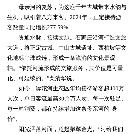
母亲河的复苏，为这座千年古城带来水韵与
生机，吸引着八方来客。2024年，正定接待游
客数量同比增长277.59%。
贯通水脉，接续文脉。石家庄沿河打造文旅
大道，将正定古城、中山古城遗址、西柏坡等文
化地标串珠成链，形成一条流淌的文化景观
轴。“依托河流形成的文旅服务，其价值是可量
化、可延续的。”栾清华说。
如今，滹沱河生态区年均接待游客超400万
人次，单日客流最高30余万人次。每一次驻足、
每一笔消费，都在持续增加这条母亲河的“身
价”。
阳光洒落河面，泛起粼粼金光。“河给我们