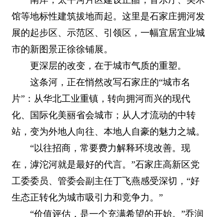
馆等地标性建筑拔地而起。这里是石家庄拥河发
展的起步区、示范区、引领区，一幅宜居宜业城
市的新图景正徐徐铺展。
更深层的改变，在于城市气质的重塑。
这条河，正在悄然改写石家庄的“城市名
片”：从华北工业重镇，转向拥河而兴的现代
化、国际化美丽省会城市；从人才流动的中转
站，变为外地人向往、本地人自豪的魅力之城。
“以往招商，常要费力解释环境改善。现
在，滹沱河就是最好的代言。”石家庄高新区党
工委委员、管委会副主任丁飞燕感受深切，“好
生态正转化为城市吸引力和竞争力。”
“价值评估，是一个充满希望的开始。”乔润