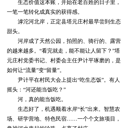
生态价值这本账，开始在老百姓的日子里，
一笔一笔转化成真实的获得感。
滹沱河北岸，正定县塔元庄村最早尝到生态
甜头。
河岸成了天然公园，拍照的、骑行的、露营
的越来越多。“看完就走，能不能让人留下？”塔
元庄村党委书记、村委会主任尹计平琢磨的，是
如何让“流量”变“留量”。
尹计平在村民大会上提出“吃生态饭”。有人
摇头：“河还能当饭吃？”
河，真的能当饭吃。
生态好了，机遇顺着水岸“长”出来。智慧农
场、研学营地、特色民宿……一个个文旅项目，