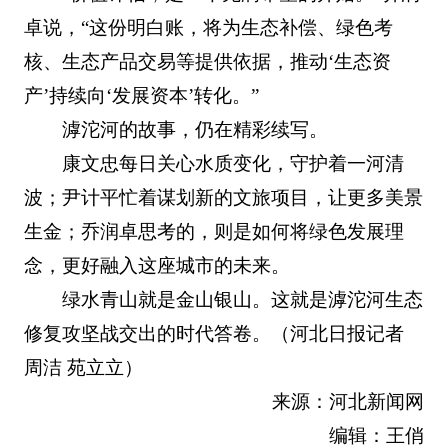
卓说，“这份明白账，将为生态补偿、绿色考
核、生态产品交易等提供依据，推动‘生态资
产’持续向‘发展资本’转化。”
滹沱河的故事，仍在精彩续写。
康文忠每日关心水质变化，守护着一河清
波；尹计平忙着谋划新的文旅项目，让更多美景
生金；乔润卓思考的，则是如何将绿色发展理
念，更好融入这座城市的未来。
绿水青山就是金山银山。这就是滹沱河生态
修复攻坚战交出的时代答卷。（河北日报记者
周洁 苑立立）
来源：河北新闻网
编辑：王俏