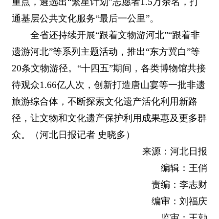
重点，遴选出“繁星计划”志愿者1.5万余名，打
通基层公共文化服务“最后一公里”。
全省还持续开展“跟着文物游河北”“跟着非
遗游河北”等系列主题活动，推出“东方冀白”等
20条文物游径。“十四五”期间，各类博物馆共接
待观众1.66亿人次，创新打造唐山宴等一批非遗
旅游综合体，不断探索文化遗产活化利用新路
径，让文物和文化遗产保护利用成果惠及更多群
众。（河北日报记者 史晓多）
来源：河北日报
编辑：王俏
责编：李志财
编审：刘福庆
监审：王勍