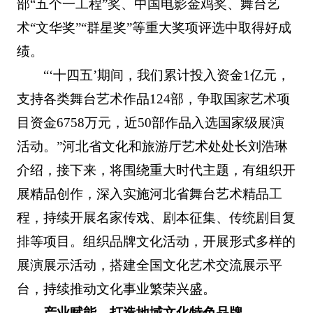
部“五个一工程”奖、中国电影金鸡奖、舞台艺
术“文华奖”“群星奖”等重大奖项评选中取得好成
绩。
“‘十四五’期间，我们累计投入资金1亿元，
支持各类舞台艺术作品124部，争取国家艺术项
目资金6758万元，近50部作品入选国家级展演
活动。”河北省文化和旅游厅艺术处处长刘浩琳
介绍，接下来，将围绕重大时代主题，有组织开
展精品创作，深入实施河北省舞台艺术精品工
程，持续开展名家传戏、剧本征集、传统剧目复
排等项目。组织品牌文化活动，开展形式多样的
展演展示活动，搭建全国文化艺术交流展示平
台，持续推动文化事业繁荣兴盛。
产业赋能，打造地域文化特色品牌