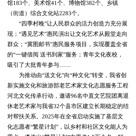
馆183个、美术馆41个、博物馆382个、乡镇
（街道）综合文化站2283个。
“四季村晚”让人民群众的活力创造力充分展
现；“遇见艺术”惠民演出让文化艺术从殿堂走向
群众；“冀图邮书”惠民服务项目，实现覆盖全省
的“一键借阅 送书到家”服务；青年文化夜校，
吸引了大批青年参与……
为推动由“送文化”向“种文化”转变，我省创
新实施文化和旅游部老艺术家文化志愿服务工程
河北文化传承行动，邀请96名中直文艺院团离退
休老艺术家与我省32个县市区建立长期稳定的结
对帮扶关系。2025年在全省启动实施了基层文
化志愿者“繁星计划”，以乡村和社区文化能人为