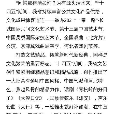
“问渠那得清如许？为有源头活水来。”“十
四五”期间，我省持续丰富公共文化产品供给，
文化成果惊喜连连——举办2021“一带一路”·长
城国际民间文化艺术节、第十三届中国艺术节、
中国吴桥国际杂技艺术节、全国戏曲（北方片）
会演、京津冀戏曲展演季、河北省戏剧节等。
打造文艺精品、铸就新时代新经典，同样是
文化繁荣的重要标志。“十四五”期间，我省文艺
创作紧紧围绕精品意识和精品战略，创作推出了
一大批具有鲜明中国风格、中国气派和河北特
色、燕赵风骨的精品力作。话剧《青松岭的好日
子》《大漠日记》，民族管弦乐《雄安》，声乐
套曲《太行》等，一经推出就好评如潮。在中宣