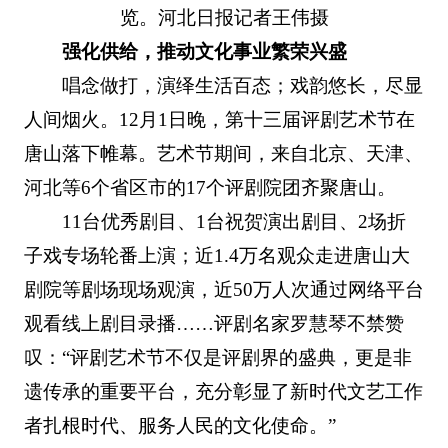
览。河北日报记者王伟摄
强化供给，推动文化事业繁荣兴盛
唱念做打，演绎生活百态；戏韵悠长，尽显
人间烟火。12月1日晚，第十三届评剧艺术节在
唐山落下帷幕。艺术节期间，来自北京、天津、
河北等6个省区市的17个评剧院团齐聚唐山。
11台优秀剧目、1台祝贺演出剧目、2场折
子戏专场轮番上演；近1.4万名观众走进唐山大
剧院等剧场现场观演，近50万人次通过网络平台
观看线上剧目录播……评剧名家罗慧琴不禁赞
叹：“评剧艺术节不仅是评剧界的盛典，更是非
遗传承的重要平台，充分彰显了新时代文艺工作
者扎根时代、服务人民的文化使命。”