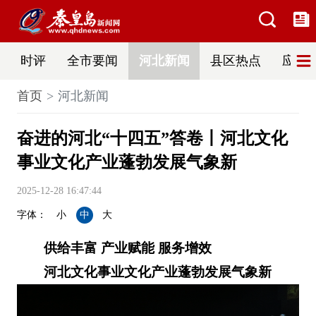
时评
全市要闻
河北新闻
县区热点
应急
首页
河北新闻
奋进的河北“十四五”答卷丨河北文化
事业文化产业蓬勃发展气象新
2025-12-28 16:47:44
字体：
小
中
大
供给丰富 产业赋能 服务增效
河北文化事业文化产业蓬勃发展气象新