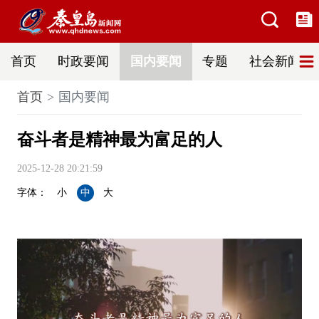
首页
时政要闻
国内要闻
专题
社会新闻
首页
国内要闻
奋斗者是精神最为富足的人
2025-12-28 20:21:59
字体：
小
中
大