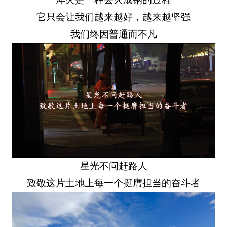
它只会让我们越来越好，越来越坚强
我们终因普通而不凡
星光不问赶路人
致敬这片土地上每一个挺膺担当的奋斗者