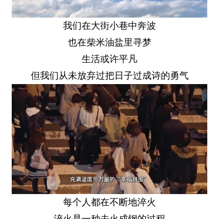
我们在大街小巷中奔波
也在柴米油盐里寻梦
生活或许平凡
但我们从未放弃过把日子过成诗的勇气
每个人都在不断地淬火
淬火是一种去火成钢的过程