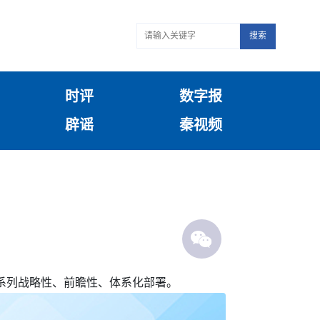
搜索
时评
数字报
辟谣
秦视频
系列战略性、前瞻性、体系化部署。