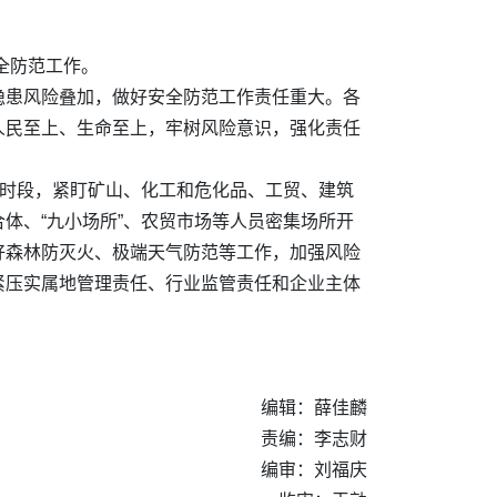
全防范工作。
隐患风险叠加，做好安全防范工作责任重大。各
人民至上、生命至上，牢树风险意识，强化责任
。
要时段，紧盯矿山、化工和危化品、工贸、建筑
体、“九小场所”、农贸市场等人员密集场所开
好森林防灭火、极端天气防范等工作，加强风险
紧压实属地管理责任、行业监管责任和企业主体
。
编辑：薛佳麟
责编：李志财
编审：刘福庆