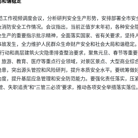
局和谐稳定
防范工作视频调度会议，分析研判安全生产形势，安排部署全市安
及消防安全工作情况。会议指出，当前正值岁末年初，各种安全
全生产的重要指示批示精神，全面落实国家、省有关要求，坚持
事故发生，全力维护人民群众生命财产安全和社会大局和谐稳定
项行动和高层建筑火灾隐患排查整治要求，聚焦元旦、春节等重
旅游、教育、医疗等重点行业领域，对景区景点、大型商业综合
隐患，突出源头管控和风险研判，提升本质安全水平。要统筹做
力度，提升基层应急管理和安全防范能力。要强化责任落实，压
管、失职追责”和“三管三必须”要求，推动各项安全举措落实落位