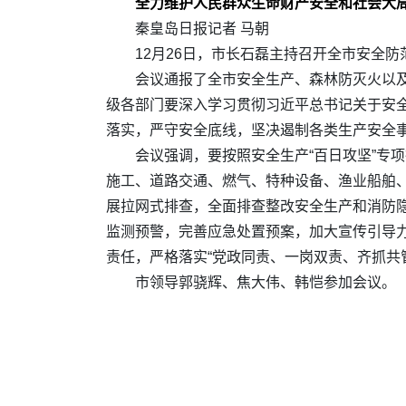
全力维护人民群众生命财产安全和社会大
秦皇岛日报记者 马朝
12月26日，市长石磊主持召开全市安全
会议通报了全市安全生产、森林防灭火以
级各部门要深入学习贯彻习近平总书记关于安
落实，严守安全底线，坚决遏制各类生产安全
会议强调，要按照安全生产“百日攻坚”专
施工、道路交通、燃气、特种设备、渔业船舶、
展拉网式排查，全面排查整改安全生产和消防
监测预警，完善应急处置预案，加大宣传引导
责任，严格落实“党政同责、一岗双责、齐抓共
市领导郭骁辉、焦大伟、韩恺参加会议。