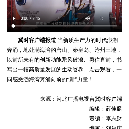
冀时客户端报道
当新质生产力的时代浪潮
奔涌，地处渤海湾的唐山、秦皇岛、沧州三地，
以前所未有的创新动能乘风破浪、勇往直前，书
写出一幅高质量发展的生动答卷。点击观看，一
同感受渤海湾奔涌向前的“新”力量！
来源：河北广播电视台冀时客户端
编辑：薛佳麟
责编：李志财
编审：刘福庆