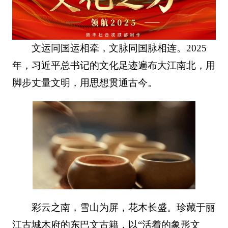
文运同国运相牵，文脉同国脉相连。2025
年，习近平总书记的文化足迹遍布大江南北，用
脚步丈量文明，用思想贯通古今。
彩云之南，雪山为屏，花木长盛。珍藏于丽
江古城木府的东巴文古籍，以“活着的象形文