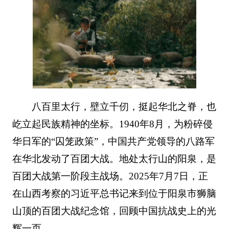
八百里太行，壁立千仞，挺起华北之脊，也
屹立起民族精神的坐标。1940年8月，为粉碎侵
华日军的“囚笼政策”，中国共产党领导的八路军
在华北发动了百团大战。地处太行山的阳泉，是
百团大战第一阶段主战场。2025年7月7日，正
在山西考察的习近平总书记来到位于阳泉市狮脑
山顶的百团大战纪念馆，回顾中国抗战史上的光
辉一页。