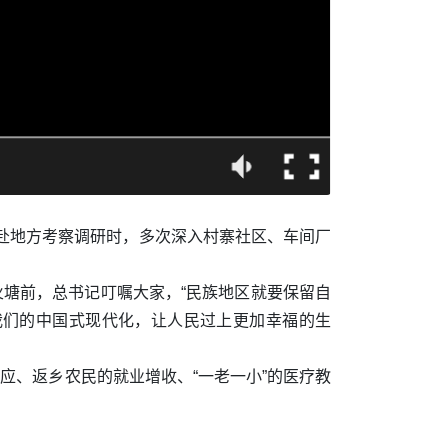
在赴地方考察调研时，多次深入村寨社区、车间厂
火塘前，总书记叮嘱大家，“民族地区就要保留自
我们的中国式现代化，让人民过上更加幸福的生
应、返乡农民的就业增收、“一老一小”的医疗教