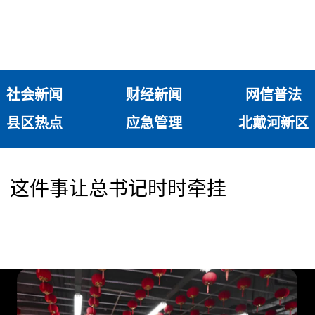
社会新闻
财经新闻
网信普法
县区热点
应急管理
北戴河新区
，这件事让总书记时时牵挂