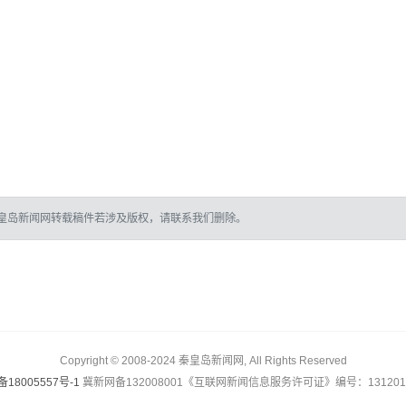
皇岛新闻网转载稿件若涉及版权，请联系我们删除。
Copyright © 2008-2024 秦皇岛新闻网, All Rights Reserved
备18005557号-1
冀新网备132008001《互联网新闻信息服务许可证》编号：1312017