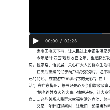
家事国事天下事，让人民过上幸福生活是
今年是“十四五”规划收官之年，也是脱贫
房，拉家常、话发展，关心广大人民群众生活
在灾后重建的辽宁葫芦岛祝家沟村，总书记
己的特色，在旅游中显现出它的光彩”；在山
活”；在广东梅州，总书记关心乡亲们增收致富
“把老百姓身边的大事小情解决好，让大家
育……这些关系人民群众幸福生活的点滴，总
又是一年辞旧迎新时，让我们一起温暖聆