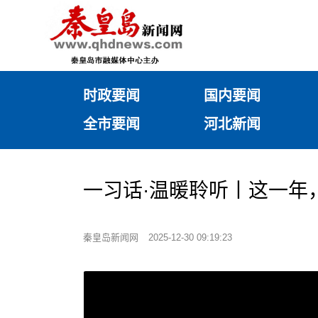
时政要闻
国内要闻
全市要闻
河北新闻
一习话·温暖聆听丨这一年
秦皇岛新闻网
2025-12-30 09:19:23