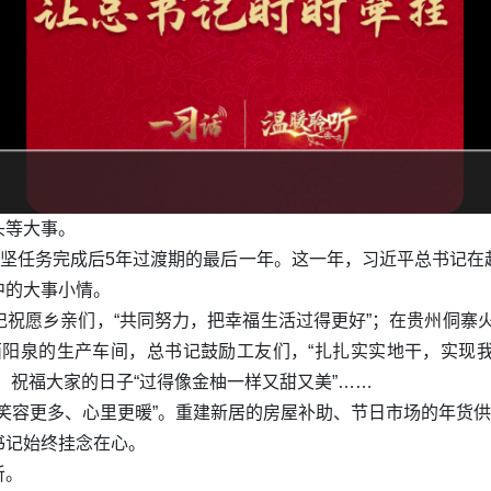
头等大事。
攻坚任务完成后5年过渡期的最后一年。这一年，习近平总书记
中的大事小情。
祝愿乡亲们，“共同努力，把幸福生活过得更好”；在贵州侗寨
西阳泉的生产车间，总书记鼓励工友们，“扎扎实实地干，实现
，祝福大家的日子“过得像金柚一样又甜又美”……
笑容更多、心里更暖”。重建新居的房屋补助、节日市场的年货供
书记始终挂念在心。
听。