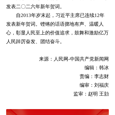
发表二〇二六年新年贺词。
自2013年岁末起，习近平主席已连续12年
发表新年贺词。铿锵的话语掷地有声、温暖人
心，彰显人民至上的价值追求，鼓舞和激励亿万
人民踔厉奋发、团结奋斗。
来源：人民网-中国共产党新闻网
编辑：韩冰
责编：李志财
编审：刘福庆
监审：赵明 王勍