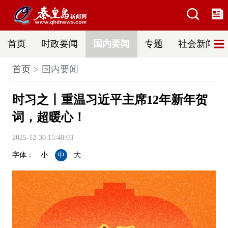
首页
时政要闻
国内要闻
专题
社会新闻
首页
国内要闻
时习之丨重温习近平主席12年新年贺
词，超暖心！
2025-12-30 15:48:03
字体：
小
中
大