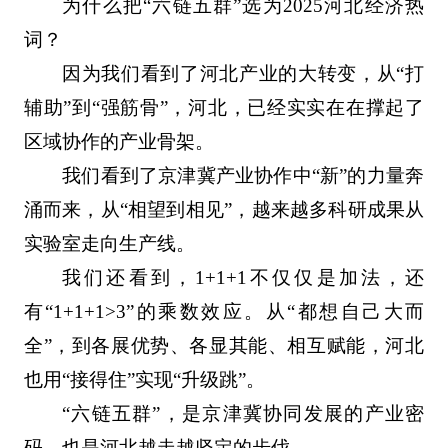
为什么把“六链五群”选为2025河北经济热
词？
因为我们看到了河北产业的大转变，从“打
辅助”到“强筋骨”，河北，已经实实在在撑起了
区域协作的产业骨架。
我们看到了京津冀产业协作中“新”的力量奔
涌而来，从“相望到相见”，越来越多科研成果从
实验室走向生产线。
我们还看到，1+1+1不仅仅是加法，还
有“1+1+1>3”的乘数效应。从“都想自己大而
全”，到各展优势、各显其能、相互赋能，河北
也用“接得住”实现“升级跳”。
“六链五群”，是京津冀协同发展的产业密
码，也是河北越走越坚定的步伐。