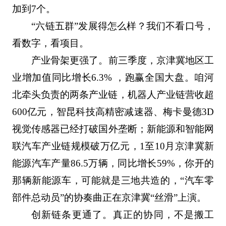
加到7个。
“六链五群”发展得怎么样？我们不看口号，
看数字，看项目。
产业骨架更强了。前三季度，京津冀地区工
业增加值同比增长‌6.3%‌ ，跑赢全国大盘。咱河
北牵头负责的两条产业链，‌机器人产业链营收超
600亿元‌，智昆科技高精密减速器、梅卡曼德3D
视觉传感器已经打破国外垄断；‌新能源和智能网
联汽车产业链规模破万亿元‌，1至10月京津冀新
能源汽车产量86.5万辆，同比增长59%，你开的
那辆新能源车，可能就是三地共造的，“汽车零
部件总动员”的协奏曲正在京津冀“丝滑”上演。
创新链条更通了。‌真正的协同，不是搬工