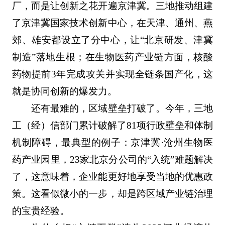
厂，而是让创新之花开遍京津冀。三地推动组建
了京津冀国家技术创新中心，在天津、通州、燕
郊、雄安都设立了分中心，让“北京研发、津冀
制造”落地生根；在生物医药产业链方面，核酸
药物提前3年完成攻关并实现全链条国产化，这
就是协同创新的爆发力。
还有最难的，区域壁垒打破了。今年，三地
工（经）信部门累计破解了‌81项行政壁垒和‌体制
机制障碍，最典型的例子：京津冀·沧州生物医
药产业园里，23家北京分公司的“入统”难题解决
了，这意味着，企业能更好地享受当地的优惠政
策。这看似微小的一步，却是跨区域产业链治理
的宝贵经验。