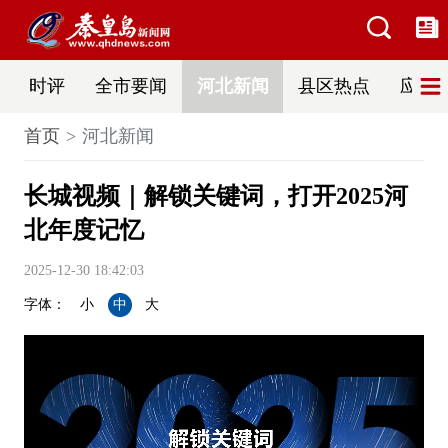
时评
全市要闻
河北新闻
县区热点
应急
首页
河北新闻
长城视频｜解锁关键词，打开2025河
北年度记忆
2025-12-30 18:42:03
字体：
小
中
大