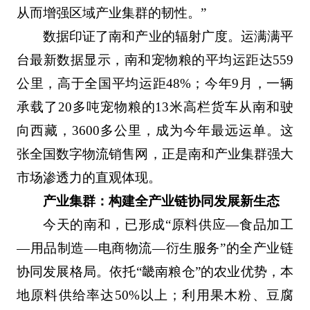
从而增强区域产业集群的韧性。”
数据印证了南和产业的辐射广度。运满满平
台最新数据显示，南和宠物粮的平均运距达559
公里，高于全国平均运距48%；今年9月，一辆
承载了20多吨宠物粮的13米高栏货车从南和驶
向西藏，3600多公里，成为今年最远运单。这
张全国数字物流销售网，正是南和产业集群强大
市场渗透力的直观体现。
产业集群：构建全产业链协同发展新生态
今天的南和，已形成“原料供应—食品加工
—用品制造—电商物流—衍生服务”的全产业链
协同发展格局。依托“畿南粮仓”的农业优势，本
地原料供给率达50%以上；利用果木粉、豆腐