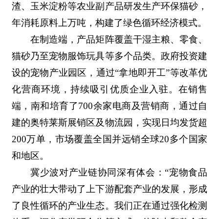
渣、玉米淀粉等农业副产品研发生产环保猫砂，
年消耗原料上万吨，构建了绿色循环经济模式。
在制造端，产品矩阵覆盖干湿主粮、零食、
猫砂乃至宠物服饰玩具等多个品类。政府投资建
设的宠物产业园区，通过“拿地即开工”等改革优
化营商环境，持续吸引优质企业入驻。在销售
端，南和培育了700余家电商及营销商，通过自
建的奥特莱斯展销区及物流园，实现日均发货超
200万单，市场覆盖全国并远销全球20多个国家
和地区。
冀少波对产业链协同深有体会：“宠物食品
产业的壮大带动了上下游配套产业的发展，形成
了良性循环的产业生态。我们正在通过强化检测