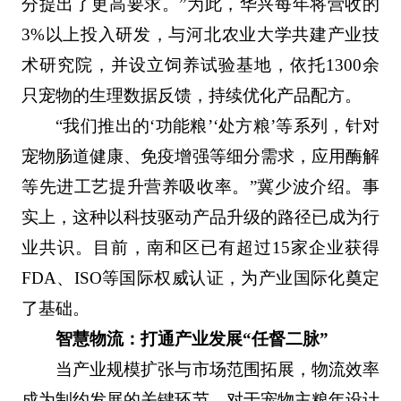
分提出了更高要求。”为此，华兴每年将营收的
3%以上投入研发，与河北农业大学共建产业技
术研究院，并设立饲养试验基地，依托1300余
只宠物的生理数据反馈，持续优化产品配方。
“我们推出的‘功能粮’‘处方粮’等系列，针对
宠物肠道健康、免疫增强等细分需求，应用酶解
等先进工艺提升营养吸收率。”冀少波介绍。事
实上，这种以科技驱动产品升级的路径已成为行
业共识。目前，南和区已有超过15家企业获得
FDA、ISO等国际权威认证，为产业国际化奠定
了基础。
智慧物流：打通产业发展“任督二脉”
当产业规模扩张与市场范围拓展，物流效率
成为制约发展的关键环节。对于宠物主粮年设计