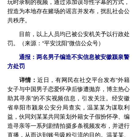
玩时录制的视频，通过添加误导性字幕的方式，
捏造为本地存在赌场的谣言并发布，扰乱社会公
共秩序。
目前，以上人员均已被公安机关予以行政处
罚。（来源：“平安沈阳”微信公众号）
通报：两名男子编造不实信息被安徽颍泉警
方处罚
详情：
近日，有网民在社交平台发布“外籍
女子与中国男子恋爱怀孕后惨遭抛弃，博主热心
助其寻亲”的不实视频信息，引发关注。经安徽
省阜阳市颍泉公安分局查实，温某某为谋取利
益，伙同刘某某共同策划外籍女子假扮怀孕、编
造寻亲等一系列剧情拍摄多条视频发布，并进行
直播，从而达到账号吸粉引流的目的。温某某、