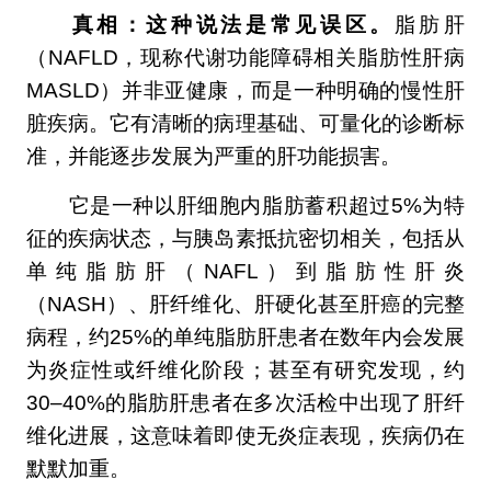
真相：这种说法是常见误区。
脂肪肝
（NAFLD，现称代谢功能障碍相关脂肪性肝病
MASLD）并非亚健康，而是一种明确的慢性肝
脏疾病。它有清晰的病理基础、可量化的诊断标
准，并能逐步发展为严重的肝功能损害。
它是一种以肝细胞内脂肪蓄积超过5%为特
征的疾病状态，与胰岛素抵抗密切相关，包括从
单纯脂肪肝（NAFL）到脂肪性肝炎
（NASH）、肝纤维化、肝硬化甚至肝癌的完整
病程，约25%的单纯脂肪肝患者在数年内会发展
为炎症性或纤维化阶段；甚至有研究发现，约
30–40%的脂肪肝患者在多次活检中出现了肝纤
维化进展，这意味着即使无炎症表现，疾病仍在
默默加重。