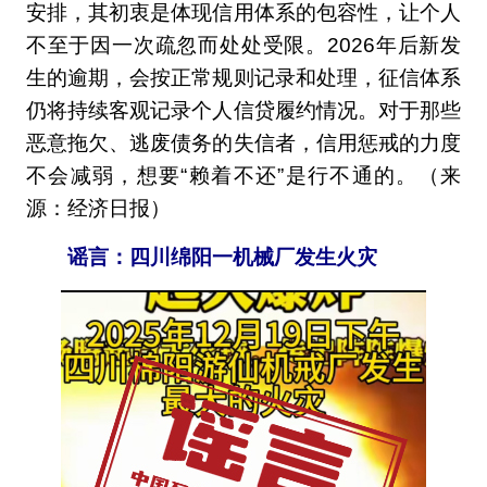
安排，其初衷是体现信用体系的包容性，让个人
不至于因一次疏忽而处处受限。2026年后新发
生的逾期，会按正常规则记录和处理，征信体系
仍将持续客观记录个人信贷履约情况。对于那些
恶意拖欠、逃废债务的失信者，信用惩戒的力度
不会减弱，想要“赖着不还”是行不通的。（来
源：经济日报）
谣言
：四川绵阳一机械厂发生火灾