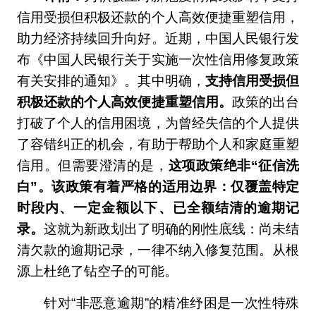
信用受损但积极还款的个人高效便捷重塑信用，
助力经济持续回升向好。近期，中国人民银行发
布《中国人民银行关于实施一次性信用修复政策
有关安排的通知》。其中明确，
支持信用受损但
积极还款的个人高效便捷重塑信用。
政策的出台
打破了个人的信用困境，为曾经失信的个人提供
了容错纠正的机会，有助于帮助个人和家庭重塑
信用。但需要澄清的是，
这项政策绝非“征信洗
白”。该政策有着严格的适用边界：仅覆盖特定
时段内、一定金额以下、已全额结清的逾期记
录。
这就为新政划出了明确的刚性底线：尚未结
清欠款的逾期记录，一律不纳入修复范围。从根
源上杜绝了钻空子的可能。
针对“非恶意逾期”的精准纾困是一次性特殊