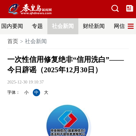
国内要闻
专题
社会新闻
财经新闻
网信普法
首页
社会新闻
一次性信用修复绝非“信用洗白”——
今日辟谣（2025年12月30日）
2025-12-30 19:10:37
字体：
小
中
大