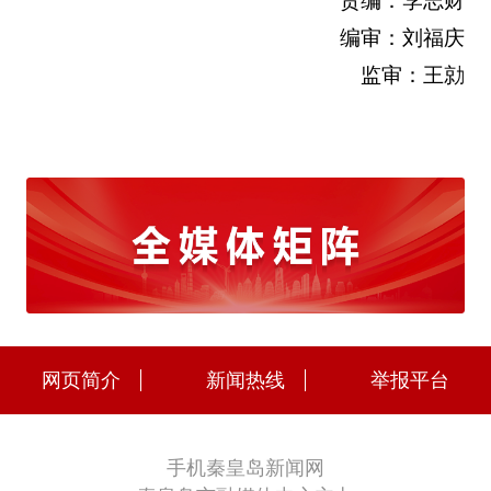
责编：李志财
编审：刘福庆
监审：王勍
网页简介
新闻热线
举报平台
手机秦皇岛新闻网