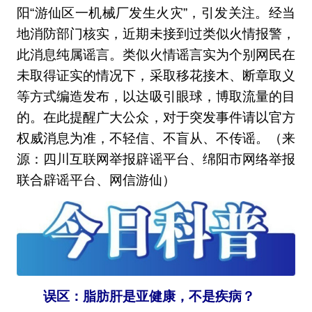
阳“游仙区一机械厂发生火灾”，引发关注。经当
地消防部门核实，近期未接到过类似火情报警，
此消息纯属谣言。类似火情谣言实为个别网民在
未取得证实的情况下，采取移花接木、断章取义
等方式编造发布，以达吸引眼球，博取流量的目
的。在此提醒广大公众，对于突发事件请以官方
权威消息为准，不轻信、不盲从、不传谣。（来
源：四川互联网举报辟谣平台、绵阳市网络举报
联合辟谣平台、网信游仙）
误区：脂肪肝是亚健康，不是疾病？