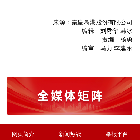
来源
：秦皇岛港股份有限公司
编辑：刘秀华 韩冰
责编：
杨勇
编审：马力 李建永
网页简介
新闻热线
举报平台