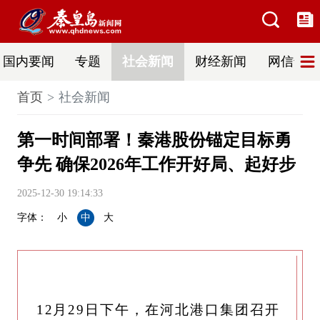
国内要闻
专题
社会新闻
财经新闻
网信普法
首页
社会新闻
第一时间部署！秦港股份锚定目标勇
争先 确保2026年工作开好局、起好步
2025-12-30 19:14:33
字体：
小
中
大
12月29日下午，在河北港口集团召开