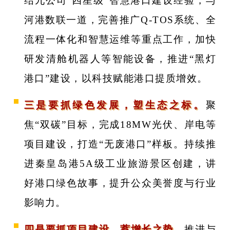
结九公司“四星级”智慧港口建设经验，与
河港数联一道，完善推广Q-TOS系统、全
流程一体化和智慧运维等重点工作，加快
研发清舱机器人等智能设备，推进“黑灯
港口”建设，以科技赋能港口提质增效。
三是要抓绿色发展，塑生态之标。
聚
焦“双碳”目标，完成18MW光伏、岸电等
项目建设，打造“无废港口”样板。持续推
进秦皇岛港5A级工业旅游景区创建，讲
好港口绿色故事，提升公众美誉度与行业
影响力。
四是要抓项目建设，蓄增长之势。
推进与