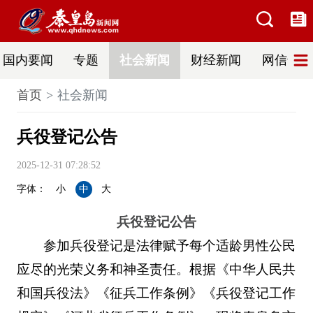
国内要闻
专题
社会新闻
财经新闻
网信普法
首页
社会新闻
兵役登记公告
2025-12-31 07:28:52
字体：
小
中
大
兵役登记公告
参加兵役登记是法律赋予每个适龄男性公民
应尽的光荣义务和神圣责任。根据《中华人民共
和国兵役法》《征兵工作条例》《兵役登记工作