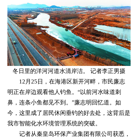
冬日里的洋河河道水清岸洁。 记者李正男摄
12月25日，在海港区新开河畔，市民廉志
明正在岸边观看他人钓鱼。“以前河水味道刺
鼻，连条小鱼都见不到。”廉志明回忆道。如
今，这里成了居民休闲垂钓的好去处，这背后是
我市智能化水环境管理系统的突破。
记者从秦皇岛环保产业集团有限公司获悉，