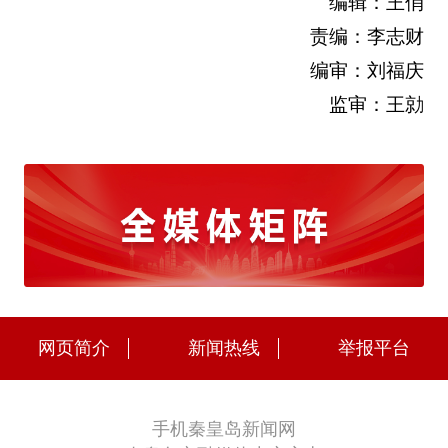
编辑：王俏
责编：李志财
编审：刘福庆
监审：王勍
网页简介
新闻热线
举报平台
手机秦皇岛新闻网