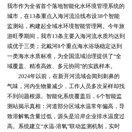
我市作为全省首个落地智能化水环境管理系统的
城市，在13条重点入海河流沿线布设38个智能
监测站，构建起全域水环境智能管理网。今年旅
游旺季期间，我市13条主要入海河流水质均达到
或优于三类；北戴河8个重点海水浴场稳定达到
一类海水水质标准，为全国流域治理提供了“全
域覆盖、精准高效、多元协同”的实践样本。
2024年以前，在新开河流域会闻到刺鼻的
气味，河内生物量减少，工作人员多次采样却找
不到问题根源。智能化系统覆盖后，6个智能监
测站揭示真相：河道部分区域水温常年偏高，导
致溶解氧含量过低，源头是沿岸企业排水温度过
高。系统建立“水温-溶氧”联动监测机制，实时