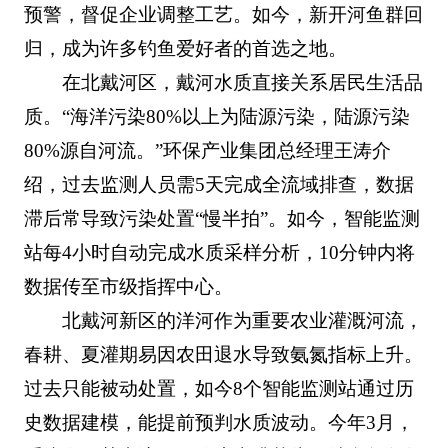
预警，督促企业调整工艺。如今，新开河鱼群回
归，成为许多钓鱼爱好者的首选之地。
在北戴河区，戴河水质直接关系居民生活品
质。“海洋污染80%以上为陆源污染，陆源污染
80%源自河流。”环保产业集团总经理王涛介
绍，过去监测人员需5天完成全流域排查，数据
滞后常导致污染处置“慢半拍”。如今，智能监测
站每4小时自动完成水质采样分析，10分钟内将
数据传至市级指挥中心。
北戴河新区的洋河作为重要农业灌溉河流，
春耕、夏灌期易因农田退水导致氨氮指标上升。
过去只能被动处置，如今8个智能监测站通过历
史数据建模，能提前预判水质波动。今年3月，