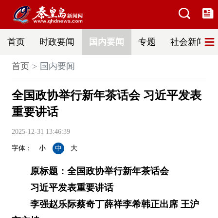
首页
时政要闻
国内要闻
专题
社会新闻
首页
国内要闻
全国政协举行新年茶话会 习近平发表
重要讲话
2025-12-31 13:46:39
字体：
小
中
大
原标题：全国政协举行新年茶话会
习近平发表重要讲话
李强赵乐际蔡奇丁薛祥李希韩正出席 王沪