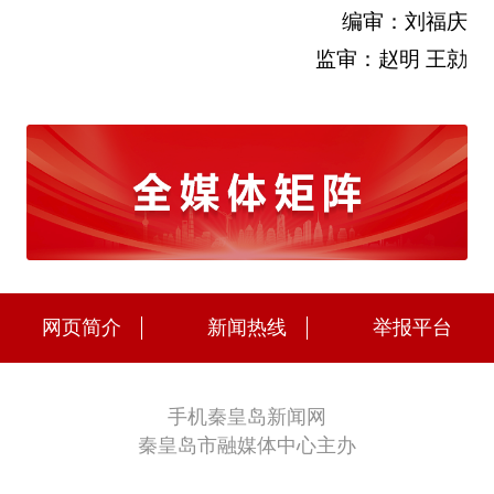
编审：刘福庆
监审：赵明 王勍
网页简介
新闻热线
举报平台
手机秦皇岛新闻网
秦皇岛市融媒体中心主办