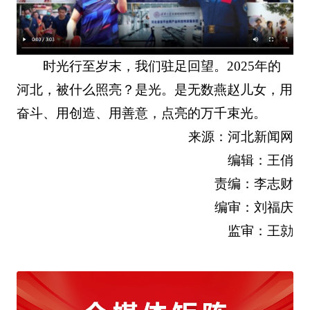
时光行至岁末，我们驻足回望。2025年的
河北，被什么照亮？是光。是无数燕赵儿女，用
奋斗、用创造、用善意，点亮的万千束光。
来源：河北新闻网
编辑：王俏
责编：李志财
编审：刘福庆
监审：王勍