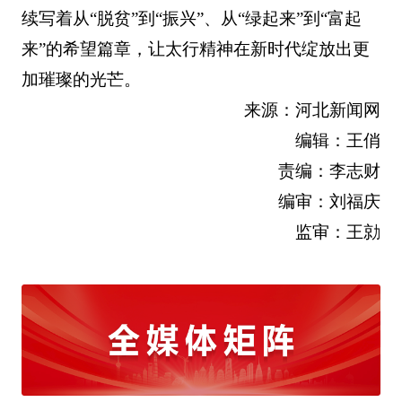
续写着从“脱贫”到“振兴”、从“绿起来”到“富起
来”的希望篇章，让太行精神在新时代绽放出更
加璀璨的光芒。
来源：河北新闻网
编辑：王俏
责编：李志财
编审：刘福庆
监审：王勍