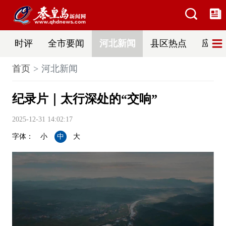
时评
全市要闻
河北新闻
县区热点
应急
首页
河北新闻
纪录片｜太行深处的“交响”
2025-12-31 14:02:17
字体：
小
中
大