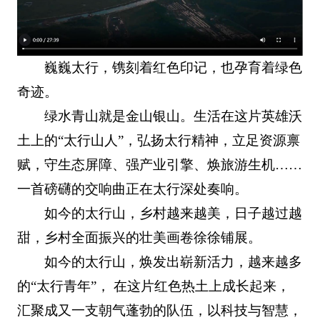
巍巍太行，镌刻着红色印记，也孕育着绿色
奇迹。
绿水青山就是金山银山。生活在这片英雄沃
土上的“太行山人”，弘扬太行精神，立足资源禀
赋，守生态屏障、强产业引擎、焕旅游生机……
一首磅礴的交响曲正在太行深处奏响。
如今的太行山，乡村越来越美，日子越过越
甜，乡村全面振兴的壮美画卷徐徐铺展。
如今的太行山，焕发出崭新活力，越来越多
的“太行青年”， 在这片红色热土上成长起来，
汇聚成又一支朝气蓬勃的队伍，以科技与智慧，