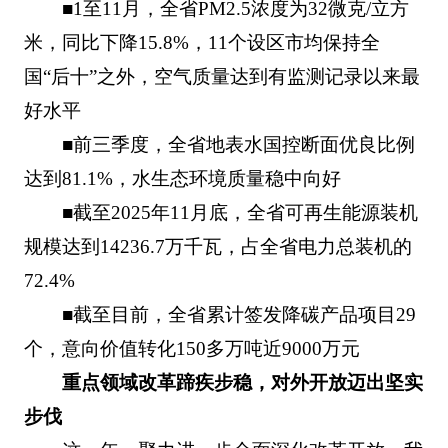
■1至11月，全省PM2.5浓度为32微克/立方
米，同比下降15.8%，11个设区市均保持全
国“后十”之外，空气质量达到有监测记录以来最
好水平
■前三季度，全省地表水国控断面优良比例
达到81.1%，水生态环境质量稳中向好
■截至2025年11月底，全省可再生能源装机
规模达到14236.7万千瓦，占全省电力总装机的
72.4%
■截至目前，全省累计签发降碳产品项目29
个，意向价值转化150多万吨近9000万元
重点领域改革蹄疾步稳，对外开放迈出坚实
步伐