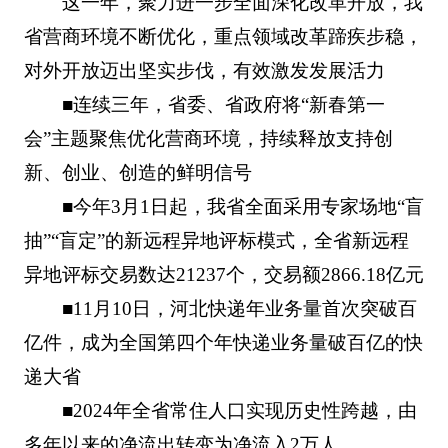
这一年，聚力进一步全面深化改革开放，我
省营商环境不断优化，重点领域改革蹄疾步稳，
对外开放迈出坚实步伐，有效激发发展活力
■连续三年，省委、省政府将“新春第一
会”主题聚焦优化营商环境，持续释放支持创
新、创业、创造的鲜明信号
■今年3月1日起，我省全面采用专家场地“盲
抽”“盲定”的新远程异地评标模式，全省新远程
异地评标交易数达21237个，交易额2866.18亿元
■11月10日，河北快递年业务量首次突破百
亿件，成为全国第四个年快递业务量破百亿的快
递大省
■2024年全省常住人口实现历史性跨越，由
多年以来的净流出转变为净流入2万人