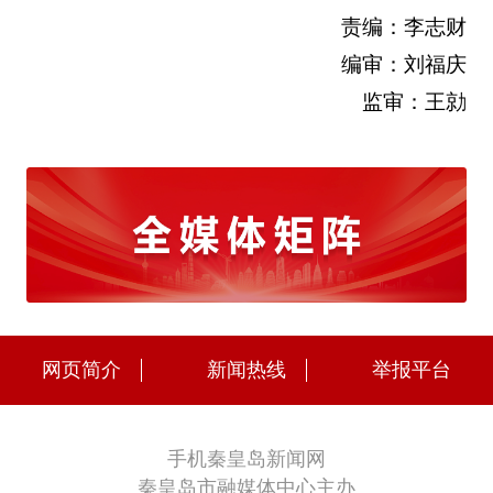
责编：李志财
编审：刘福庆
监审：王勍
网页简介
新闻热线
举报平台
手机秦皇岛新闻网
秦皇岛市融媒体中心主办