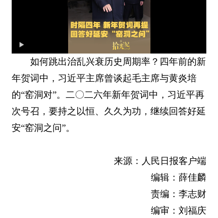
如何跳出治乱兴衰历史周期率？四年前的新
年贺词中，习近平主席曾谈起毛主席与黄炎培
的“窑洞对”。二〇二六年新年贺词中，习近平再
次号召，要持之以恒、久久为功，继续回答好延
安“窑洞之问”。
来源：人民日报客户端
编辑：薛佳麟
责编：李志财
编审：刘福庆