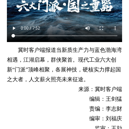
冀时客户端报道当新质生产力与蓝色渤海湾
相遇，江湖启幕，群侠聚首。现代工业六大创
新“门派”顶峰相聚，各展神技，硬核实力撑起国
之大者，人文薪火照亮未来征途。
来源：冀时客户端
编辑：王剑猛
责编：李志财
编审：刘福庆
监审：王勍