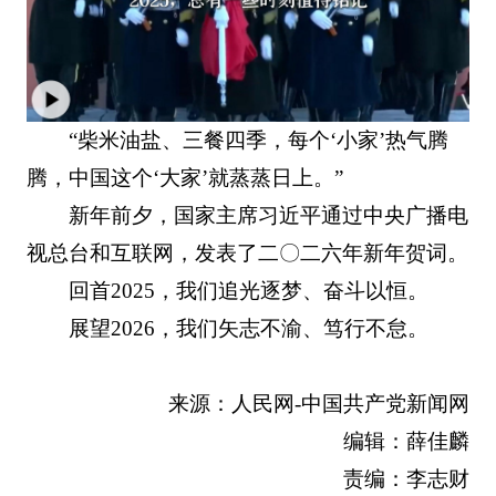
“柴米油盐、三餐四季，每个‘小家’热气腾
腾，中国这个‘大家’就蒸蒸日上。”
新年前夕，国家主席习近平通过中央广播电
视总台和互联网，发表了二〇二六年新年贺词。
回首2025，我们追光逐梦、奋斗以恒。
展望2026，我们矢志不渝、笃行不怠。
来源：人民网-中国共产党新闻网
编辑：薛佳麟
责编：李志财