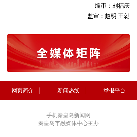
编审：刘福庆
监审：赵明 王勍
网页简介
新闻热线
举报平台
手机秦皇岛新闻网
秦皇岛市融媒体中心主办