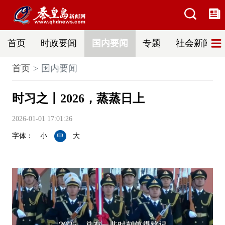
首页
时政要闻
国内要闻
专题
社会新闻
首页
国内要闻
时习之丨2026，蒸蒸日上
2026-01-01 17:01:26
字体：
小
中
大