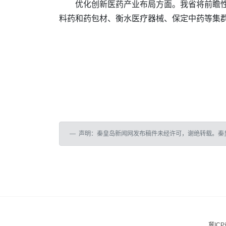
优化创新医药产业布局方面。我省将前瞻
料药和药包材、衡水医疗器械、保定中药等集
声明：秦皇岛新闻网发布稿件未经许可，谢绝转载。秦
冀ICP