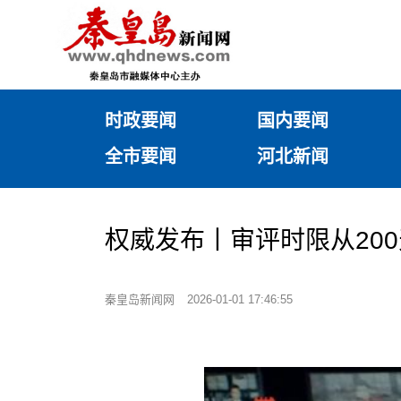
时政要闻
国内要闻
全市要闻
河北新闻
权威发布丨审评时限从200
秦皇岛新闻网
2026-01-01 17:46:55