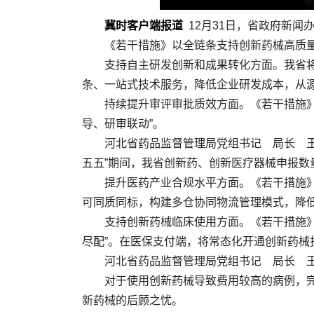
冀时客户端报道
12月31日，省政府新
《若干措施》以全链条支持创新药械高质
支持自主研发创新和成果转化方面。我省
条、一站式技术服务，降低企业研发成本，从
持续提升审评审批质效方面。《若干措施
导、研审联动”。
河北省药品监督管理局党组书记 局长 王
五五”期间，我省创新药、创新医疗器械申报数
提升医药产业合规水平方面。《若干措施
可同质同标，构建多仓协同物流管理模式，降
支持创新药械临床使用方面。《若干措施》
尽配”。在医保支付端，将常态化开通创新药械
河北省药品监督管理局党组书记 局长 
对于使用创新药械导致费用较高的病例，完
新药械的后顾之忧。