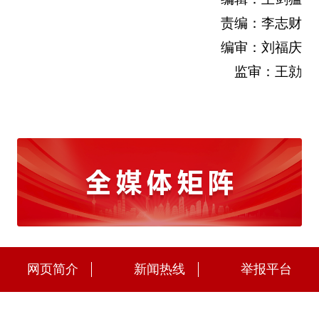
责编：李志财
编审：刘福庆
监审：王勍
网页简介
新闻热线
举报平台