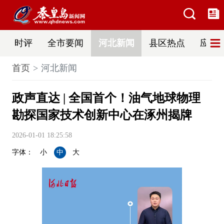
时评
全市要闻
河北新闻
县区热点
应急
首页
河北新闻
政声直达 | 全国首个！油气地球物理
勘探国家技术创新中心在涿州揭牌
2026-01-01 18:25:58
字体：
小
中
大