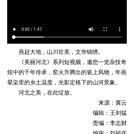
燕赵大地，山川壮美，文华锦绣。
《美丽河北》系列短视频，邀您一览杂技奇
炫中的千年传承，窑火升腾出的瓷上风物，年画
晕染里的乡土温度，光影定格下的山河景象。
河北之美，在此绽放。
来源：冀云
编辑：王剑猛
责编：李志财
编审：刘福庆