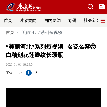
首页
时政要闻
国内要闻
专题
社会新闻
首页
“美丽河北”系列短视频
“美丽河北”系列短视频 | 名瓷名窑㉒
白釉刻花莲瓣纹长颈瓶
2026-01-01 18:29:54
字体：
小
中
大