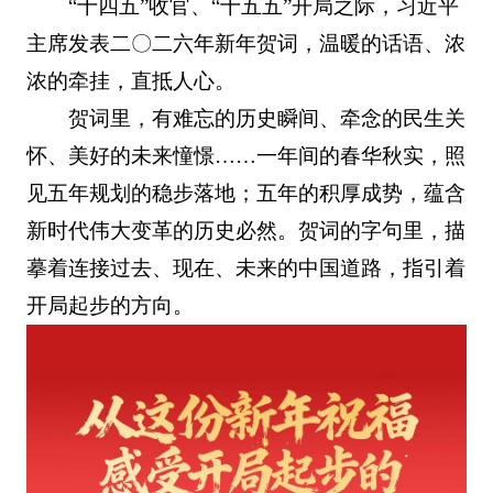
“十四五”收官、“十五五”开局之际，习近平
主席发表二〇二六年新年贺词，温暖的话语、浓
浓的牵挂，直抵人心。
贺词里，有难忘的历史瞬间、牵念的民生关
怀、美好的未来憧憬……一年间的春华秋实，照
见五年规划的稳步落地；五年的积厚成势，蕴含
新时代伟大变革的历史必然。贺词的字句里，描
摹着连接过去、现在、未来的中国道路，指引着
开局起步的方向。