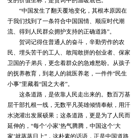
变的价值坐标，是贺词中的温暖底色。
“中国发生了翻天覆地变化，其根本原因在
于我们找到了一条符合中国国情、顺应时代潮
流、得到人民群众拥护支持的正确道路”。
贺词记得住普通人的奋斗，辛勤劳作的农
民、埋头苦干的工人、敢闯敢拼的创业者、保家
卫国的子弟兵，更念着群众的急难愁盼。从孩子
的抚养教育，到老人的就医养老，一件件“民生
小事”里藏着“国之大者”。
这条道路，是依靠人民走出来的。数百万基
层干部扎根一线，无数平凡英雄倾情奉献，用汗
水浇灌出发展硕果；这条道路，更是为了人民而
延伸的，“每个‘小家’热气腾腾，中国这个‘大
家’就蒸蒸日上”，这朴素的话语，正是中国道路