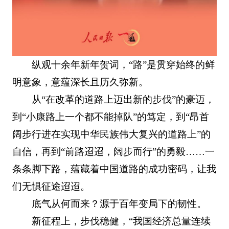
纵观十余年新年贺词，“路”是贯穿始终的鲜
明意象，意蕴深长且历久弥新。
从“在改革的道路上迈出新的步伐”的豪迈，
到“小康路上一个都不能掉队”的笃定，到“昂首
阔步行进在实现中华民族伟大复兴的道路上”的
自信，再到“前路迢迢，阔步而行”的勇毅……一
条条脚下路，蕴藏着中国道路的成功密码，让我
们无惧征途迢迢。
底气从何而来？源于百年变局下的韧性。
新征程上，步伐稳健，“我国经济总量连续