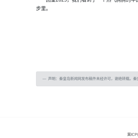
步里。
声明：秦皇岛新闻网发布稿件未经许可，谢绝转载。秦
冀ICP