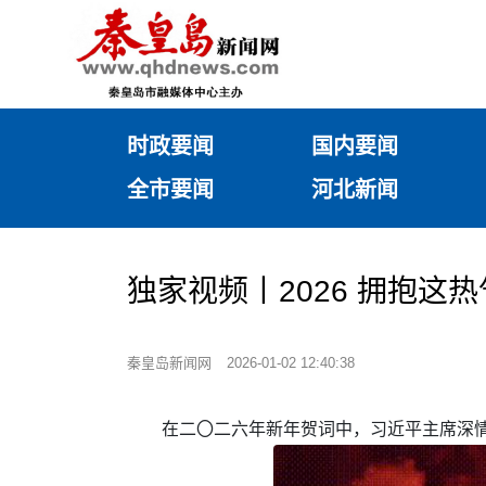
时政要闻
国内要闻
全市要闻
河北新闻
独家视频丨2026 拥抱这
秦皇岛新闻网
2026-01-02 12:40:38
在二〇二六年新年贺词中，习近平主席深情地