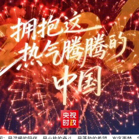
中国：是温暖的陪伴、是火热的奋斗，是蓬勃的希望。岁序更替