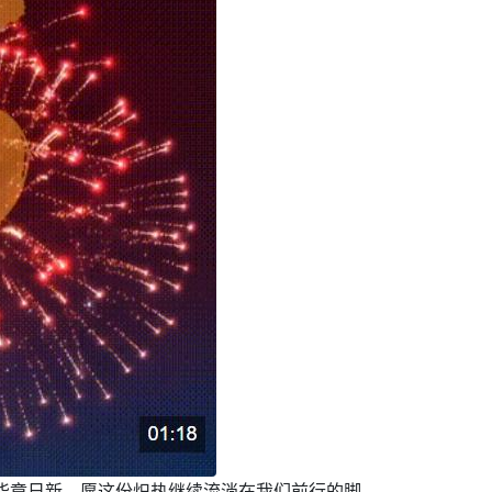
，华章日新，愿这份炽热继续流淌在我们前行的脚