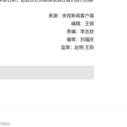
来源：央视新闻客户端
编辑：王俏
责编：李志财
编审：刘福庆
监审：赵明 王勍
0010