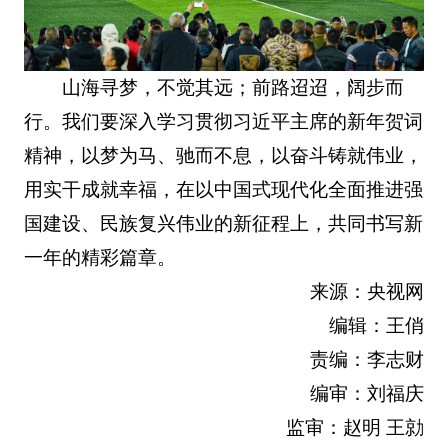
山海寻梦，不觉其远；前路迢迢，阔步而
行。我们要深入学习贯彻习近平主席的新年贺词
精神，以梦为马、驰而不息，以奋斗铸就伟业，
用实干成就幸福，在以中国式现代化全面推进强
国建设、民族复兴伟业的新征程上，共同书写新
一年的精彩篇章。
来源：央视网
编辑：王俏
责编：李志财
编审：刘福庆
监审：赵明 王勍