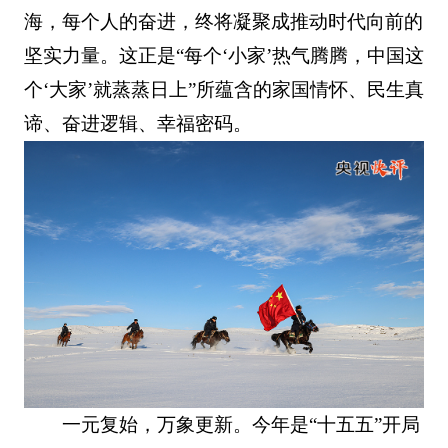
海，每个人的奋进，终将凝聚成推动时代向前的
坚实力量。这正是“每个‘小家’热气腾腾，中国这
个‘大家’就蒸蒸日上”所蕴含的家国情怀、民生真
谛、奋进逻辑、幸福密码。
一元复始，万象更新。今年是“十五五”开局