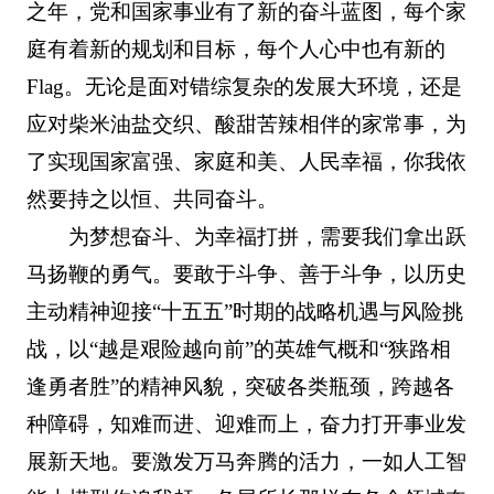
之年，党和国家事业有了新的奋斗蓝图，每个家
庭有着新的规划和目标，每个人心中也有新的
Flag。无论是面对错综复杂的发展大环境，还是
应对柴米油盐交织、酸甜苦辣相伴的家常事，为
了实现国家富强、家庭和美、人民幸福，你我依
然要持之以恒、共同奋斗。
为梦想奋斗、为幸福打拼，需要我们拿出跃
马扬鞭的勇气。要敢于斗争、善于斗争，以历史
主动精神迎接“十五五”时期的战略机遇与风险挑
战，以“越是艰险越向前”的英雄气概和“狭路相
逢勇者胜”的精神风貌，突破各类瓶颈，跨越各
种障碍，知难而进、迎难而上，奋力打开事业发
展新天地。要激发万马奔腾的活力，一如人工智