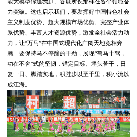
能大模型你追我赶、各展所长那样在各个领域奋
力突破。这也启示我们，要发挥好中国特色社会
主义制度优势、超大规模市场优势、完整产业体
系优势、丰富人才资源优势，激发全社会活力动
力，让“万马”在中国式现代化广阔天地竞相奔
腾。要保持马不停蹄的干劲，展现“驽马十驾，
功在不舍”式的坚韧，锚定目标、埋头苦干，日
复一日、脚踏实地，积跬步以至千里，积小流以
成江海。