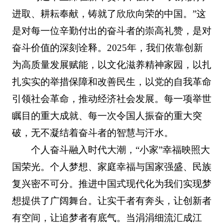
进取、耕耘奉献，铸就了欣欣向荣的中国。”这
是对每一位辛勤付出的奋斗者的崇高礼赞，是对
奋斗价值的深刻诠释。2025年，我们依靠创新
为高质量发展赋能，以文化滋养精神家园，以扎
扎实实的举措保障和改善民生，以党的自我革命
引领社会革命，推动经济社会发展。每一项举世
瞩目的重大成就、每一次令国人振奋的重大突
破，无不凝结着奋斗者的智慧与汗水。
个人奋斗融入时代大潮，“小家”幸福映照大
国荣光。个人梦想、家庭幸福与国家强盛、民族
复兴密不可分。推进中国式现代化为我们实现梦
想提供了广阔舞台。让实干者有奔头，让创新者
有空间，让追梦者有底气。当涓涓细流汇成江