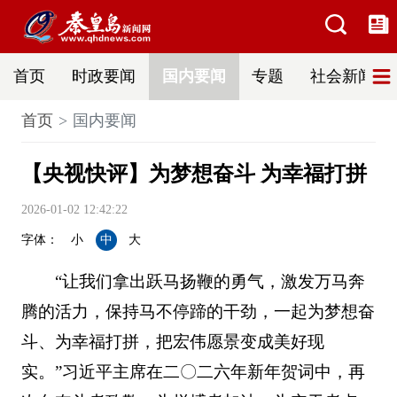
首页
时政要闻
国内要闻
专题
社会新闻
首页
国内要闻
【央视快评】为梦想奋斗 为幸福打拼
2026-01-02 12:42:22
字体：
小
中
大
“让我们拿出跃马扬鞭的勇气，激发万马奔
腾的活力，保持马不停蹄的干劲，一起为梦想奋
斗、为幸福打拼，把宏伟愿景变成美好现
实。”习近平主席在二〇二六年新年贺词中，再