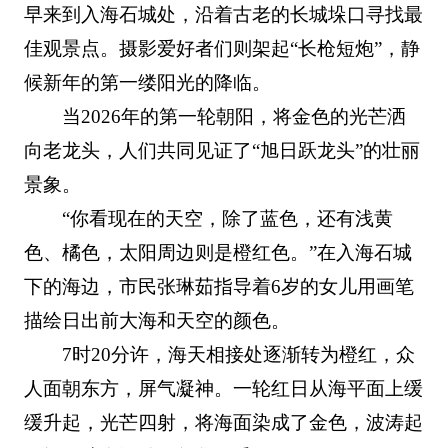
早来到入海石城处，沿着古老的长城垛口寻找最
佳观景点。摄影爱好者们则架起“长枪短炮”，静
候新年的第一缕阳光的降临。
当2026年的第一轮朝阳，将金色的光芒洒
向老龙头，人们共同见证了“旭日跃龙头”的壮丽
景象。
“你看现在的天空，除了蓝色，还有浅黄
色、橘色，太阳周边则是橙红色。”在入海石城
下的海边，市民张琳茹指导着6岁的女儿用画笔
描绘日出前大海和天空的颜色。
7时20分许，海天相接处逐渐转为橙红，众
人面朝东方，屏气凝神。一轮红日从海平面上缓
缓升起，光芒四射，将海面染成了金色，波涛起