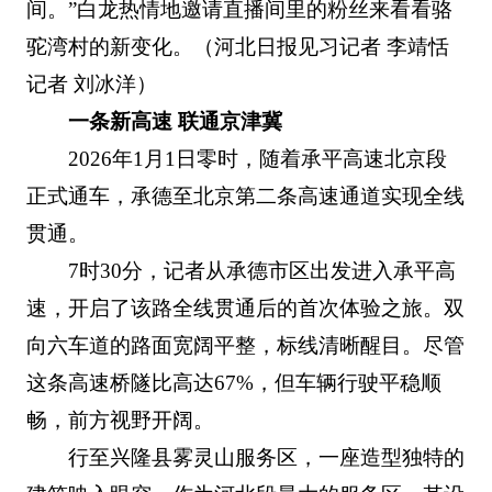
间。”白龙热情地邀请直播间里的粉丝来看看骆
驼湾村的新变化。（河北日报见习记者 李靖恬
记者 刘冰洋）
一条新高速 联通京津冀
2026年1月1日零时，随着承平高速北京段
正式通车，承德至北京第二条高速通道实现全线
贯通。
7时30分，记者从承德市区出发进入承平高
速，开启了该路全线贯通后的首次体验之旅。双
向六车道的路面宽阔平整，标线清晰醒目。尽管
这条高速桥隧比高达67%，但车辆行驶平稳顺
畅，前方视野开阔。
行至兴隆县雾灵山服务区，一座造型独特的