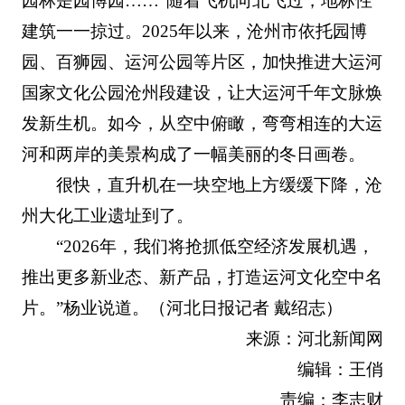
园林是园博园……”随着飞机向北飞过，地标性
建筑一一掠过。2025年以来，沧州市依托园博
园、百狮园、运河公园等片区，加快推进大运河
国家文化公园沧州段建设，让大运河千年文脉焕
发新生机。如今，从空中俯瞰，弯弯相连的大运
河和两岸的美景构成了一幅美丽的冬日画卷。
很快，直升机在一块空地上方缓缓下降，沧
州大化工业遗址到了。
“2026年，我们将抢抓低空经济发展机遇，
推出更多新业态、新产品，打造运河文化空中名
片。”杨业说道。（河北日报记者 戴绍志）
来源：河北新闻网
编辑：王俏
责编：李志财