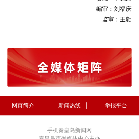
编审：刘福庆
监审：王勍
网页简介
新闻热线
举报平台
手机秦皇岛新闻网
秦皇岛市融媒体中心主办