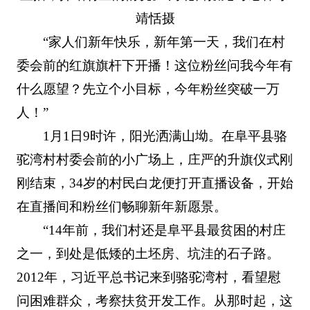
靖恬摄
“家人们新年快乐，新年第一天，我们在村
委会前的红旗旗杆下开播！这位粉丝问我今年有
什么愿望？先立个小目标，今年粉丝突破一万
人！”
1月1日9时许，阳光洒满山坳。在阜平县骆
驼湾村村委会前的小广场上，庄严的升旗仪式刚
刚结束，34岁的村民白龙便打开直播设备，开始
在直播间和粉丝们畅聊新年新愿景。
“14年前，我们村还是阜平县最贫困的村庄
之一，到处是低矮的土坯房、坑洼的石子路。
2012年，习近平总书记来到骆驼湾村，看望慰
问困难群众，考察扶贫开发工作。从那时起，这