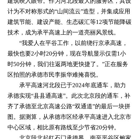
建筑映入眼帘。作为河北段最大的服务区，其设
计为不对称形式的“山间流云”造型，并集成应用
建筑节能、建设产能、生态碳汇等12项节能降碳
技术，成为承平高速上的一道亮丽风景线。
“我爱人在平谷工作，以前绕行京承高速，
最快也要2小时20分钟，现在导航显示仅需1小
时50分钟，我们往返两地更快捷了。”正在服务
区拍照的承德市民李振华难掩喜悦。
承平高速河北段已于2024年底通车，助力
承德实现“县县通高速”。此次北京段的通车，补
齐了承德至北京高速公路“双通道”的最后一块拼
图。据测算，从承德市区经承平高速进入北京市
中心区域，相比原有路线至少节省20分钟。
北京段北起红石门承德界，南至平谷区鲍家