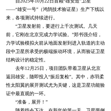
自2025年10月22日首颗“雄安造”卫星
——“雄安一号”（鸿鹄技术验证星）生产下线以
来，各项测试持续进行。
“卫星发射前，要进行上千次测试。几天
前，它刚在北京完成力学试验。”郑书强介绍，
力学试验模拟火箭从地面发射到进入轨道的主动
段中卫星所承受的极端振动环境，从而验证卫星
结构设计的稳定性。
去年12月25日，项目团队带着卫星从北京
返回雄安，随即投入“振后复检”。其中，赤羽柔
性太阳翼的展开测试尤为关键，这是卫星功能验
证中最直观的一环。
“准备，展开！”
随着指令下达，在新年的第一天，卫星两侧