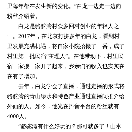
里每年都在发生新的变化。”白龙一边走一边向
粉丝介绍着。
白龙是骆驼湾村众多回村创业的年轻人之
一。2017年，在北京打拼多年的白龙，看到村
里发展充满机遇，将自家小院拾掇了一番，成了
村里第一批民宿“主理人”。在他带动下，村里民
宿一家接一家开了起来，乡亲们的收入也实实在
在有了增加。
去年，白龙学会了直播，通过走播的形式将
骆驼湾的青山绿水和特色产业通过直播间推介给
外面的人。如今，他光在抖音平台的粉丝就有
4000人。
“骆驼湾有什么好玩的？那可就多了！山水