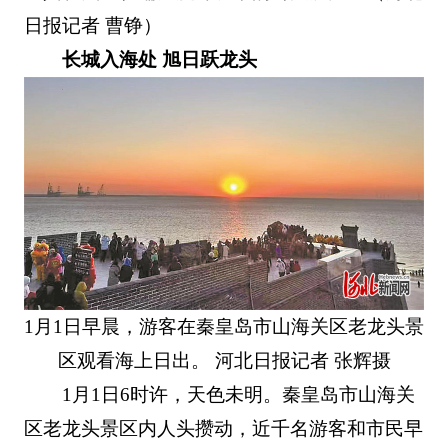
日报记者 曹铮）
长城入海处 旭日跃龙头
1月1日早晨，游客在秦皇岛市山海关区老龙头景
区观看海上日出。 河北日报记者 张辉摄
1月1日6时许，天色未明。秦皇岛市山海关
区老龙头景区内人头攒动，近千名游客和市民早