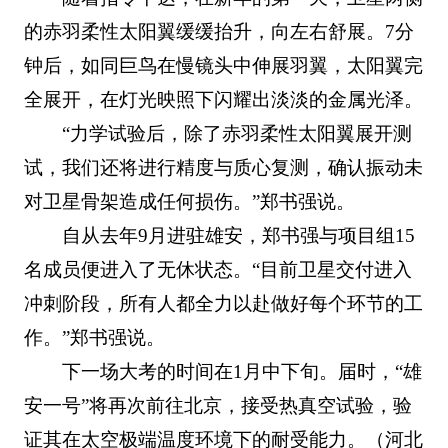
的赤羽柔性太阳翼缓缓抬升，向左右舒展。7分
钟后，如同巨鸟在慢镜头中伸展羽翼，太阳翼完
全展开，在灯光映照下闪耀出淡淡的金属光泽。
“力学试验后，除了赤羽柔性太阳翼展开测
试，我们还将进行精度与质心复测，确认振动未
对卫星骨架造成任何损伤。”郑书强说。
自从去年9月进驻雄安，郑书强与项目组15
名成员便进入了无休状态。“目前卫星交付进入
冲刺阶段，所有人都全力以赴做好每个环节的工
作。”郑书强说。
下一场大考的时间在1月中下旬。届时，“雄
安一号”将再次前往北京，接受热真空试验，验
证其在太空极端温度环境下的耐受能力。（河北