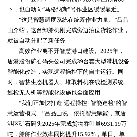
下，也自动向“马格纳斯”号作业区缓缓靠近。
“这是智慧调度系统在统筹作业力量。”吕品
山介绍，这台卸船机刚完成旁边泊位货轮作业，
就被自动分配了新任务。
高效作业离不开智慧港口建设。2025年，
唐港股份矿石码头公司完成39台套大型港机设备
智能化改造，实现远程操控下的自主运行。同
时，智慧生态机器人、堆取料机在线检测系统、
巡检无人机等智能化设施也全面应用。
“我们正加快打造‘远程操控+智能巡检’的智
慧运营模式。”吕品山说，依托智慧赋能，京唐
港区矿石码头2025年完成货物吞吐量6931.19万
吨，船舶作业效率同比提升15.92%，单日、单