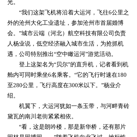
光。
“我们这架飞机将沿着大运河，飞往6公里之
外的沧州大化工业遗址，参加沧州市首届婚博
会。”城市云端（河北）航空科技有限公司负责
人杨业说，低空经济融入城市生活，为抢抓机
遇，公司特别推出“空中瞰运河”游览活动。
登上这架名为“贝尔”的直升机，记者看到机
舱内可同时乘坐6名乘客。“它的飞行时速在180
至280公里，飞行高度在300米以下。”杨业介
绍。
机翼下，大运河犹如一条玉带，与河畔青砖
黛瓦的南川老街紧紧相依。
“看，这是朗吟楼，那是新华桥，还有那片