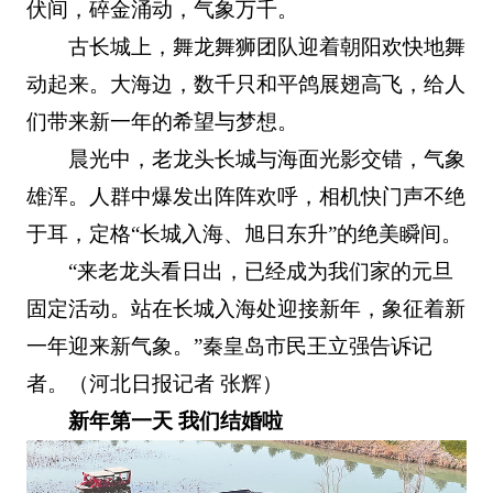
伏间，碎金涌动，气象万千。
古长城上，舞龙舞狮团队迎着朝阳欢快地舞
动起来。大海边，数千只和平鸽展翅高飞，给人
们带来新一年的希望与梦想。
晨光中，老龙头长城与海面光影交错，气象
雄浑。人群中爆发出阵阵欢呼，相机快门声不绝
于耳，定格“长城入海、旭日东升”的绝美瞬间。
“来老龙头看日出，已经成为我们家的元旦
固定活动。站在长城入海处迎接新年，象征着新
一年迎来新气象。”秦皇岛市民王立强告诉记
者。（河北日报记者 张辉）
新年第一天 我们结婚啦