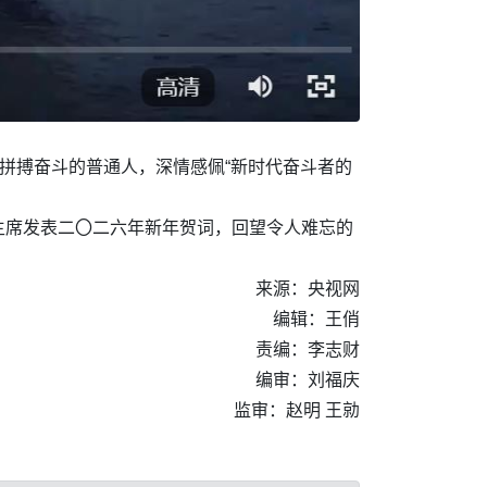
拼搏奋斗的普通人，深情感佩“新时代奋斗者的
主席发表二〇二六年新年贺词，回望令人难忘的
来源：央视网
编辑：王俏
责编：李志财
编审：刘福庆
监审：赵明 王勍