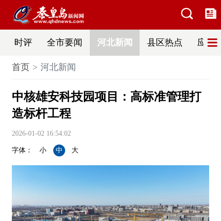
时评
全市要闻
河北新闻
县区热点
应急
首页
河北新闻
中核雄安科技园项目：高标准管理打
造标杆工程
2026-01-02 16:54:02
字体：
小
中
大